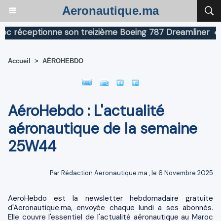
Aeronautique.ma
ptionne son treizième Boeing 787 Dreamliner
Boeing a
Accueil
>
AÉROHEBDO
AéroHebdo : L'actualité
aéronautique de la semaine
25W44
Par
Rédaction Aeronautique.ma
, le 6 Novembre 2025
AeroHebdo est la newsletter hebdomadaire gratuite
d'Aeronautique.ma, envoyée chaque lundi a ses abonnés.
Elle couvre l'essentiel de l'actualité aéronautique au Maroc