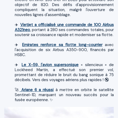
objectif de 820. Des défis d'approvisionnement
compliquent la situation, malgré l'ouverture de
nouvelles lignes d'assemblage.
✈️
Vietjet a officialisé une commande de 100 Airbus
A321neo
, portant à 280 ses commandes totales, pour
soutenir sa croissance rapide et moderniser sa flotte.
✈️
Emirates renforce sa flotte long-courrier
avec
l'acquisition de six Airbus A350-900, financés par
HSBC.
✈️
Le X-59, l'avion supersonique
« silencieux » de
Lockheed Martin, a effectué son premier vol,
promettant de réduire le bruit du bang sonique à 75
décibels. Vers des voyages aériens plus rapides ! 🔇
🚀
Ariane 6 a réussi
à mettre en orbite le satellite
Sentinel-1D, marquant un nouveau succès pour la
fusée européenne. ✨