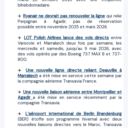
bihebdomadaire.
✈️
Ryanair ne devrait pas renouveler la ligne
qui relie
Perpignan à Agadir, pas de réservation
possible entre novembre 2025 et mars 2026.
✈️
LOT Polish Airlines lance des vols directs
entre
Varsovie et Marrakech deux fois par semaine, les
mercredis et samedis, jusqu'au 9 mai 2026, avec
des vols opérés par des Boeing 737 MAX 8 et 737-
800.
✈️
Une nouvelle ligne directe reliant Deauville à
Marrakech
a été mise en service cette semaine par
la compagnie aérienne Transavia France.
✈️
Une nouvelle liaison aérienne entre Montpellier et
Agadir
a été mise en service récemment par la
compagnie Transavia.
✈️
L’aéroport international de Berlin Brandenburg
(BER) étoffe son programme hivernal avec deux
nouvelles liaisons directes vers le Maroc. Transavia