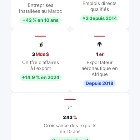
Emplois directs
Entreprises
qualifiés
installées au Maroc
×2 depuis 2014
+42 % en 10 ans
💰
🌍
3
Mds $
1
er
Chiffre d'affaires
Exportateur
à l'export
aéronautique en
Afrique
+14,9 % en 2024
Depuis 2018
📈
243
%
Croissance des exports
en 10 ans