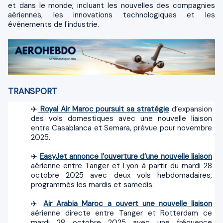
et dans le monde, incluant les nouvelles des compagnies
aériennes, les innovations technologiques et les
événements de l'industrie.
TRANSPORT
✈️
Royal Air Maroc poursuit sa stratégie
d’expansion
des vols domestiques avec une nouvelle liaison
entre Casablanca et Semara, prévue pour novembre
2025.
✈️
EasyJet annonce l’ouverture d’une nouvelle liaison
aérienne entre Tanger et Lyon à partir du mardi 28
octobre 2025 avec deux vols hebdomadaires,
programmés les mardis et samedis.
✈️
Air Arabia Maroc a ouvert une nouvelle liaison
aérienne directe entre Tanger et Rotterdam ce
mardi 28 octobre 2025 avec une fréquence