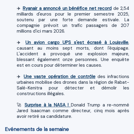
✈️
Ryanair a annoncé un bénéfice net record
de 2,54
milliards d'euros pour le premier semestre 2025,
soutenu par une forte demande estivale. La
compagnie prévoit un trafic passagers de 207
millions d'ici mars 2026.
✈️
Un avion cargo UPS s'est écrasé à Louisville
,
causant au moins sept morts, dont l'équipage.
L'accident a provoqué une explosion majeure,
blessant également onze personnes. Une enquête
est en cours pour déterminer les causes.
✈️
Une vaste opération de contrôle
des infractions
urbaines mobilise des drones dans la région de Rabat-
Salé-Kenitra pour détecter et démolir les
constructions illégales.
🚀
Surprise à la NASA !
Donald Trump a re-nommé
Jared Isaacman comme directeur, cinq mois après
avoir retiré sa candidature.
Evénements de la semaine