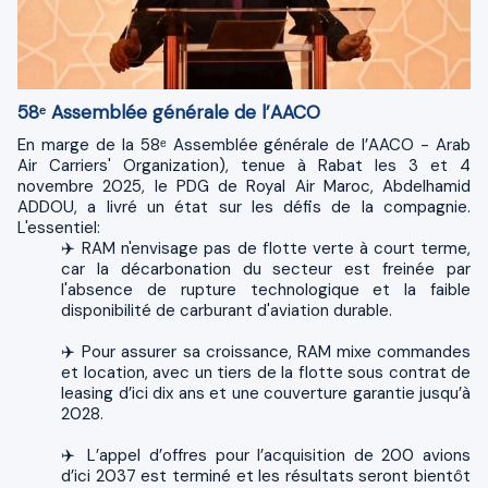
58ᵉ Assemblée générale de l’AACO
En marge de la 58ᵉ Assemblée générale de l’AACO - Arab
Air Carriers' Organization), tenue à Rabat les 3 et 4
novembre 2025, le PDG de Royal Air Maroc, Abdelhamid
ADDOU, a livré un état sur les défis de la compagnie.
L'essentiel:
✈️ RAM n'envisage pas de flotte verte à court terme,
car la décarbonation du secteur est freinée par
l'absence de rupture technologique et la faible
disponibilité de carburant d'aviation durable.
✈️ Pour assurer sa croissance, RAM mixe commandes
et location, avec un tiers de la flotte sous contrat de
leasing d’ici dix ans et une couverture garantie jusqu’à
2028.
✈️ L’appel d’offres pour l’acquisition de 200 avions
d’ici 2037 est terminé et les résultats seront bientôt