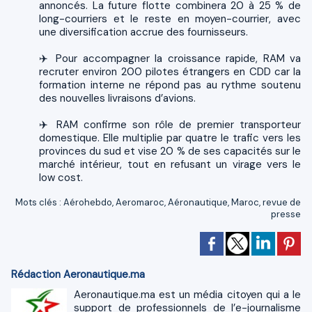
annoncés. La future flotte combinera 20 à 25 % de
long-courriers et le reste en moyen-courrier, avec
une diversification accrue des fournisseurs.
✈️ Pour accompagner la croissance rapide, RAM va
recruter environ 200 pilotes étrangers en CDD car la
formation interne ne répond pas au rythme soutenu
des nouvelles livraisons d’avions.
✈️ RAM confirme son rôle de premier transporteur
domestique. Elle multiplie par quatre le trafic vers les
provinces du sud et vise 20 % de ses capacités sur le
marché intérieur, tout en refusant un virage vers le
low cost.
Mots clés
:
Aérohebdo
,
Aeromaroc
,
Aéronautique
,
Maroc
,
revue de
presse
Rédaction Aeronautique.ma
Aeronautique.ma est un média citoyen qui a le
support de professionnels de l’e-journalisme