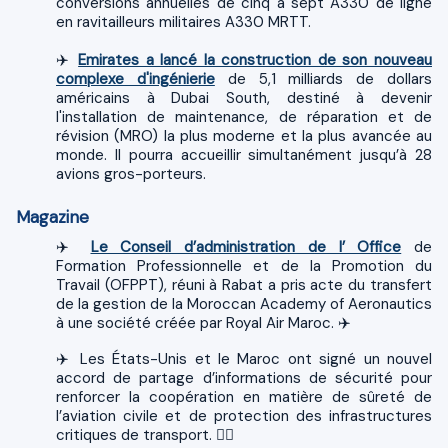
conversions annuelles de cinq à sept A330 de ligne
en ravitailleurs militaires A330 MRTT.
✈️
Emirates a lancé la construction de son nouveau
complexe d'ingénierie
de 5,1 milliards de dollars
américains à Dubai South, destiné à devenir
l'installation de maintenance, de réparation et de
révision (MRO) la plus moderne et la plus avancée au
monde. Il pourra accueillir simultanément jusqu’à 28
avions gros-porteurs.
Magazine
✈️
Le Conseil d’administration de l’ Office
de
Formation Professionnelle et de la Promotion du
Travail (OFPPT), réuni à Rabat a pris acte du transfert
de la gestion de la Moroccan Academy of Aeronautics
à une société créée par Royal Air Maroc. ✈️
✈️ Les États-Unis et le Maroc ont signé un nouvel
accord de partage d’informations de sécurité pour
renforcer la coopération en matière de sûreté de
l’aviation civile et de protection des infrastructures
critiques de transport. 🕵‍♀️