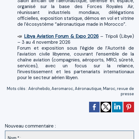
Salon africain de l’aéronautique, défense et espace,
organisé sur la base des Forces Royales Air,
réunissant industriels mondiaux, délégations
officielles, exposition statique, démos en vol et vitrine
de l’écosystème “aéronautique made in Morocco”.
Libya Aviation Forum & Expo 2026
– Tripoli (Libye)
📣
– 3 au 4 novembre 2026
Forum et exposition sous l’égide de l’Autorité de
l’aviation civile libyenne, couvrant l’ensemble de la
chaîne aviation (compagnies, aéroports, MRO, sûreté,
services), avec un focus sur la relance,
l’investissement et les partenariats internationaux
pour le secteur aérien libyen.
Mots clés
:
Aérohebdo
,
Aeromaroc
,
Aéronautique
,
Maroc
,
revue de
presse
Nouveau commentaire :
Nom * :