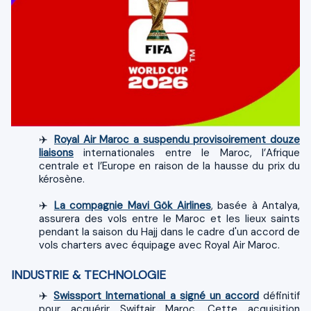
​✈️
Royal Air Maroc a suspendu provisoirement douze
liaisons
internationales entre le Maroc, l’Afrique
centrale et l’Europe en raison de la hausse du prix du
kérosène.
✈️
La compagnie Mavi Gök Airlines
, basée à Antalya,
assurera des vols entre le Maroc et les lieux saints
pendant la saison du Hajj dans le cadre d'un accord de
vols charters avec équipage avec Royal Air Maroc.
INDUSTRIE & TECHNOLOGIE
✈️
Swissport International a signé un accord
définitif
pour acquérir Swiftair Maroc. Cette acquisition