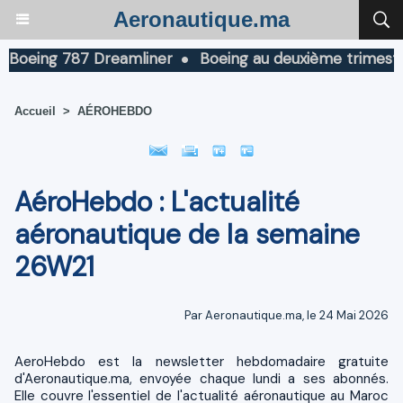
Aeronautique.ma
 787 Dreamliner
Boeing au deuxième trimestre 2026 : C
Accueil
>
AÉROHEBDO
AéroHebdo : L'actualité
aéronautique de la semaine
26W21
Par Aeronautique.ma, le 24 Mai 2026
AeroHebdo est la newsletter hebdomadaire gratuite
d'Aeronautique.ma, envoyée chaque lundi a ses abonnés.
Elle couvre l'essentiel de l'actualité aéronautique au Maroc