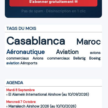
S'abonner gratuitement ✉
Pas de spam · Désinscription en 1 clic
TAGS DU MOIS
Casablanca
Maroc
Aéronautique
Aviation
avions
commerciaux
Avions commerciaux
Bellatig
Boeing
aviation
Aéroports
AGENDA
Mardi 8 Septembre
El Alamein International Airshow (au 10/09/2026)
Mercredi 7 Octobre
Marrakech Airshow 2026 (au 10/10/2026)