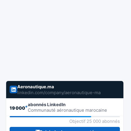
Aeronautique.ma
linkedin.com/company/aeronautique-ma
abonnés LinkedIn
+
19 000
Communauté aéronautique marocaine
Objectif 25 000 abonnés