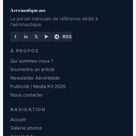
Aeronautique.ma
Le portail marocain de référence dédié à
l'aéronautique.
f
in
𝕏
▶
RSS
À PROPOS
Qui sommes-nous ?
Soumettre un article
Newsletter AéroHebdo
Publicité / Media Kit 2026
Nous contacter
NAVIGATION
Accueil
Galerie photos