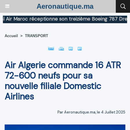
Aeronautique.ma
r Maroc réceptionne son treizième Boeing 787 Dreamline
Accueil
>
TRANSPORT
Air Algerie commande 16 ATR
72-600 neufs pour sa
nouvelle filiale Domestic
Airlines
Par Aeronautique.ma, le 4 Juillet 2025