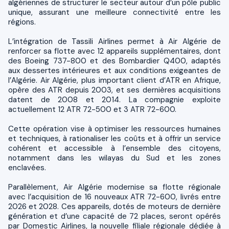
algériennes de structurer le secteur autour d’un pôle public
unique, assurant une meilleure connectivité entre les
régions.
L’intégration de Tassili Airlines permet à Air Algérie de
renforcer sa flotte avec 12 appareils supplémentaires, dont
des Boeing 737-800 et des Bombardier Q400, adaptés
aux dessertes intérieures et aux conditions exigeantes de
l’Algérie. Air Algérie, plus important client d’ATR en Afrique,
opère des ATR depuis 2003, et ses dernières acquisitions
datent de 2008 et 2014. La compagnie exploite
actuellement 12 ATR 72-500 et 3 ATR 72-600.
Cette opération vise à optimiser les ressources humaines
et techniques, à rationaliser les coûts et à offrir un service
cohérent et accessible à l’ensemble des citoyens,
notamment dans les wilayas du Sud et les zones
enclavées.
Parallèlement, Air Algérie modernise sa flotte régionale
avec l’acquisition de 16 nouveaux ATR 72-600, livrés entre
2026 et 2028. Ces appareils, dotés de moteurs de dernière
génération et d’une capacité de 72 places, seront opérés
par Domestic Airlines, la nouvelle filiale régionale dédiée à