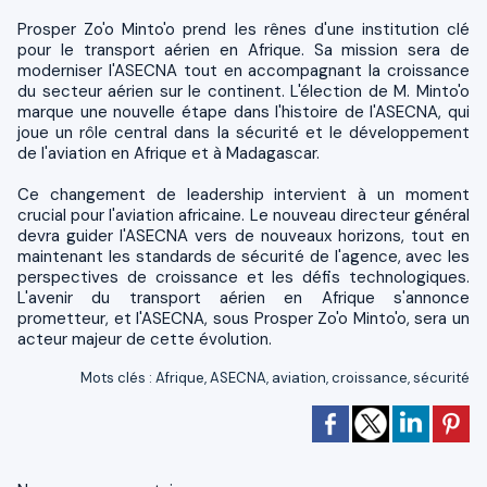
Prosper Zo'o Minto'o prend les rênes d'une institution clé
pour le transport aérien en Afrique. Sa mission sera de
moderniser l'ASECNA tout en accompagnant la croissance
du secteur aérien sur le continent. L'élection de M. Minto'o
marque une nouvelle étape dans l'histoire de l'ASECNA, qui
joue un rôle central dans la sécurité et le développement
de l'aviation en Afrique et à Madagascar.
Ce changement de leadership intervient à un moment
crucial pour l'aviation africaine. Le nouveau directeur général
devra guider l'ASECNA vers de nouveaux horizons, tout en
maintenant les standards de sécurité de l'agence, avec les
perspectives de croissance et les défis technologiques.
L'avenir du transport aérien en Afrique s'annonce
prometteur, et l'ASECNA, sous Prosper Zo'o Minto'o, sera un
acteur majeur de cette évolution.
Mots clés
:
Afrique
,
ASECNA
,
aviation
,
croissance
,
sécurité