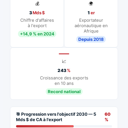
💰
🌍
3
Mds $
1
er
Chiffre d'affaires
Exportateur
à l'export
aéronautique en
Afrique
+14,9 % en 2024
Depuis 2018
📈
243
%
Croissance des exports
en 10 ans
Record national
🎯 Progression vers l'objectif 2030 — 5
60
Mds $ de CA à l'export
%