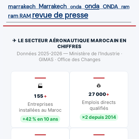
onda
Marrakech
ONDA
marrakech
onda
ram
revue de presse
ram
RAM
✈ LE SECTEUR AÉRONAUTIQUE MAROCAIN EN
CHIFFRES
Données 2025-2026 — Ministère de l'Industrie ·
GIMAS · Office des Changes
👷
🏭
27 000
+
155
+
Emplois directs
Entreprises
qualifiés
installées au Maroc
×2 depuis 2014
+42 % en 10 ans