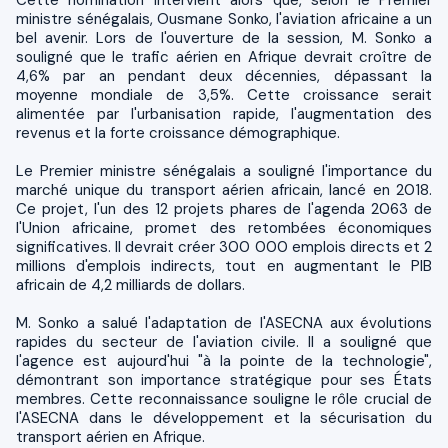
Cette nomination intervient alors que, selon le Premier
ministre sénégalais, Ousmane Sonko, l'aviation africaine a un
bel avenir. Lors de l'ouverture de la session, M. Sonko a
souligné que le trafic aérien en Afrique devrait croître de
4,6% par an pendant deux décennies, dépassant la
moyenne mondiale de 3,5%. Cette croissance serait
alimentée par l'urbanisation rapide, l'augmentation des
revenus et la forte croissance démographique.
Le Premier ministre sénégalais a souligné l'importance du
marché unique du transport aérien africain, lancé en 2018.
Ce projet, l'un des 12 projets phares de l'agenda 2063 de
l'Union africaine, promet des retombées économiques
significatives. Il devrait créer 300 000 emplois directs et 2
millions d'emplois indirects, tout en augmentant le PIB
africain de 4,2 milliards de dollars.
M. Sonko a salué l'adaptation de l'ASECNA aux évolutions
rapides du secteur de l'aviation civile. Il a souligné que
l'agence est aujourd'hui "à la pointe de la technologie",
démontrant son importance stratégique pour ses États
membres. Cette reconnaissance souligne le rôle crucial de
l'ASECNA dans le développement et la sécurisation du
transport aérien en Afrique.