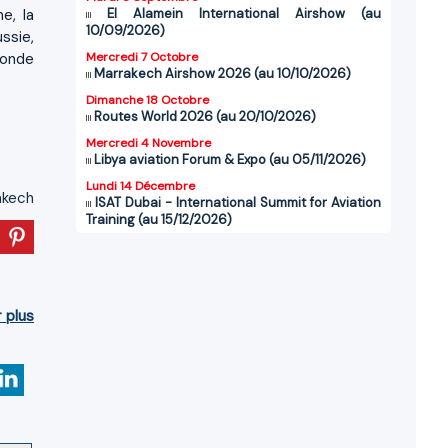
e, la
El Alamein International Airshow (au
10/09/2026)
ussie,
monde
Mercredi 7 Octobre
Marrakech Airshow 2026 (au 10/10/2026)
Dimanche 18 Octobre
Routes World 2026 (au 20/10/2026)
Mercredi 4 Novembre
Libya aviation Forum & Expo (au 05/11/2026)
Lundi 14 Décembre
akech
ISAT Dubai - International Summit for Aviation
Training (au 15/12/2026)
r plus