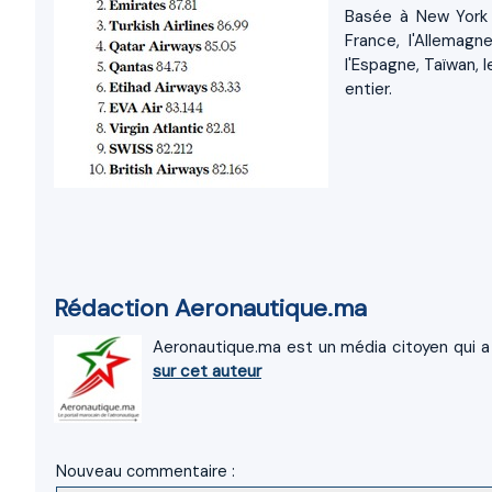
Basée à New York 
France, l'Allemagne,
l'Espagne, Taïwan,
entier.
Rédaction Aeronautique.ma
Aeronautique.ma est un média citoyen qui a 
sur cet auteur
Nouveau commentaire :