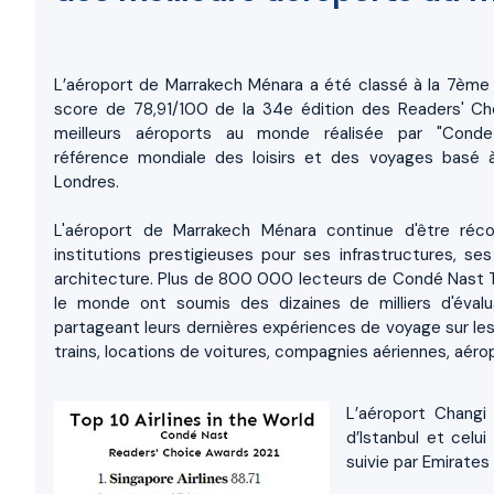
L’aéroport de Marrakech Ménara a été classé à la 7ème 
score de 78,91/100 de la 34e édition des Readers' C
meilleurs aéroports au monde réalisée par "Conde
référence mondiale des loisirs et des voyages basé
Londres.
L'aéroport de Marrakech Ménara continue d'être réc
institutions prestigieuses pour ses infrastructures, se
architecture. Plus de 800 000 lecteurs de Condé Nast T
le monde ont soumis des dizaines de milliers d'évalua
partageant leurs dernières expériences de voyage sur les 
trains, locations de voitures, compagnies aériennes, aérop
L’aéroport Changi
d’Istanbul et celu
suivie par Emirates 