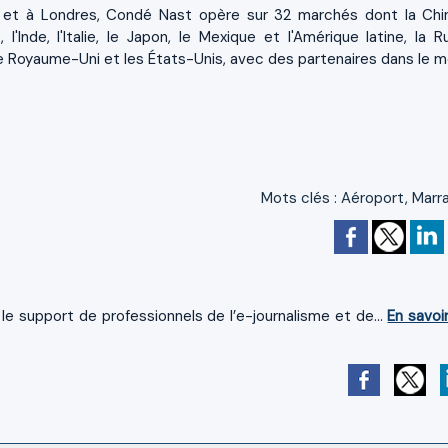
et à Londres, Condé Nast opère sur 32 marchés dont la Chin
 l'Inde, l'Italie, le Japon, le Mexique et l'Amérique latine, la R
 le Royaume-Uni et les États-Unis, avec des partenaires dans le 
Mots clés
:
Aéroport
,
Marr
le support de professionnels de l’e-journalisme et de...
En savoi