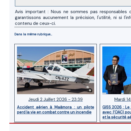
Avis important : Nous ne sommes pas responsables d
garantissons aucunement la précision, l'utilité, ni si
contenu de ceux-ci.
Dans la même rubrique...
Jeudi 2 Juillet 2026 - 23:39
Mardi 14
Accident aérien à Maâmora : un pilote
GISS 2026 : Le
perd la vie en combat contre un incendie
avec l'OACI pou
et la sécurité a