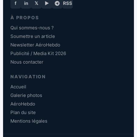
f
in
𝕏
▶
RSS
À PROPOS
Qui sommes-nous ?
Soumettre un article
Newsletter AéroHebdo
Publicité / Media Kit 2026
Nous contacter
NAVIGATION
Accueil
Galerie photos
AéroHebdo
Plan du site
Mentions légales