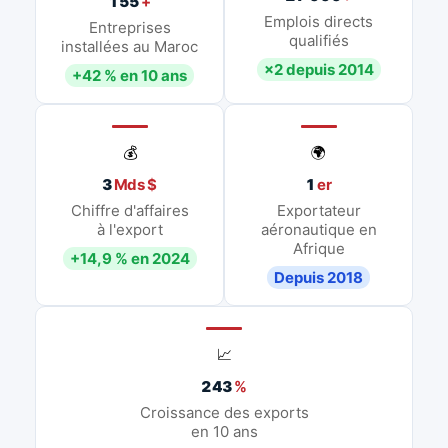
155
+
Emplois directs
Entreprises
qualifiés
installées au Maroc
×2 depuis 2014
+42 % en 10 ans
💰
🌍
3
Mds $
1
er
Chiffre d'affaires
Exportateur
à l'export
aéronautique en
Afrique
+14,9 % en 2024
Depuis 2018
📈
243
%
Croissance des exports
en 10 ans