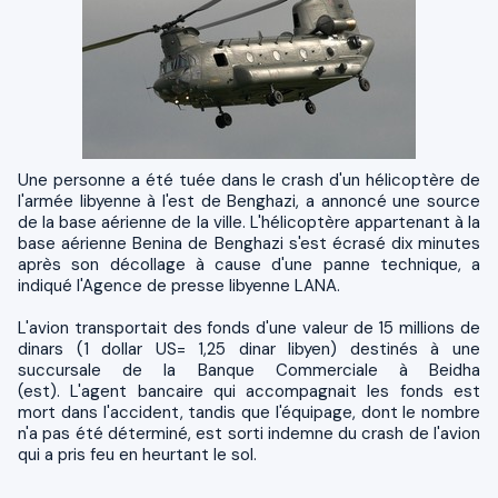
Une personne a été tuée dans le crash d'un hélicoptère de
l'armée libyenne à l'est de Benghazi, a annoncé une source
de la base aérienne de la ville.
L'hélicoptère appartenant à la
base aérienne Benina de Benghazi s'est écrasé dix minutes
après son décollage à cause d'une panne technique, a
indiqué l'Agence de presse libyenne LANA.
L'avion transportait des fonds d'une valeur de 15 millions de
dinars (1 dollar US= 1,25 dinar libyen) destinés à une
succursale de la Banque Commerciale à Beidha
(est).
L'agent bancaire qui accompagnait les fonds est
mort dans l'accident, tandis que l'équipage, dont le nombre
n'a pas été déterminé, est sorti indemne du crash de l'avion
qui a pris feu en heurtant le sol.