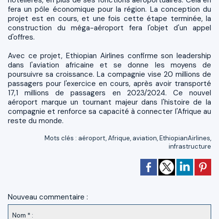
fera un pôle économique pour la région. La conception du
projet est en cours, et une fois cette étape terminée, la
construction du méga-aéroport fera l'objet d'un appel
d'offres.
Avec ce projet, Ethiopian Airlines confirme son leadership
dans l'aviation africaine et se donne les moyens de
poursuivre sa croissance. La compagnie vise 20 millions de
passagers pour l'exercice en cours, après avoir transporté
17,1 millions de passagers en 2023/2024. Ce nouvel
aéroport marque un tournant majeur dans l'histoire de la
compagnie et renforce sa capacité à connecter l'Afrique au
reste du monde.
Mots clés
:
aéroport
,
Afrique
,
aviation
,
EthiopianAirlines
,
infrastructure
Nouveau commentaire :
Nom * :