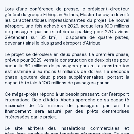
Lors d'une conférence de presse, le président-directeur
général du groupe Ethiopian Airlines, Mesfin Tasew, a dévoilé
les caractéristiques impressionnantes du projet. Le nouvel
aéroport, une fois achevé en 2029, accueillera 100 millions
de passagers par an et offrira un parking pour 270 avions.
S'étendant sur 35 km², il disposera de quatre pistes,
devenant ainsi le plus grand aéroport d'Afrique.
Le projet se déroulera en deux phases. La première phase,
prévue pour 2029, verra la construction de deux pistes pour
accueillir 60 millions de passagers par an. La construction
est estimée à au moins 6 milliards de dollars. La seconde
phase ajoutera deux pistes supplémentaires, portant la
capacité totale à 100 millions de passagers par an.
Ce méga-projet répond à un besoin pressant, car l'aéroport
international Bole d'Addis-Abeba approche de sa capacité
maximale de 25 millions de passagers par an. Le
financement sera assuré par des prêts d'entreprises
intéressées par le projet.
Le site abritera des installations commerciales et
hôtelières, en plus de ses fonctions aéroportuaires. Cela en