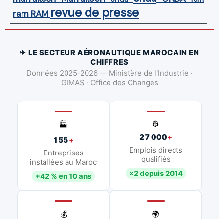
revue de presse
ram
RAM
✈ LE SECTEUR AÉRONAUTIQUE MAROCAIN EN
CHIFFRES
Données 2025-2026 — Ministère de l'Industrie ·
GIMAS · Office des Changes
👷
🏭
27 000
+
155
+
Emplois directs
Entreprises
qualifiés
installées au Maroc
×2 depuis 2014
+42 % en 10 ans
💰
🌍