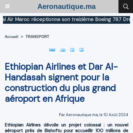
Aeronautique.ma
ir Maroc réceptionne son treizième Boeing 787 Dreamline
Accueil
>
TRANSPORT
Ethiopian Airlines et Dar Al-
Handasah signent pour la
construction du plus grand
aéroport en Afrique
Par Aeronautique.ma, le 10 Août 2024
Ethiopian Airlines dévoile un projet colossal : un nouvel
aéroport près de Bishoftu pour accueillir 100 millions de