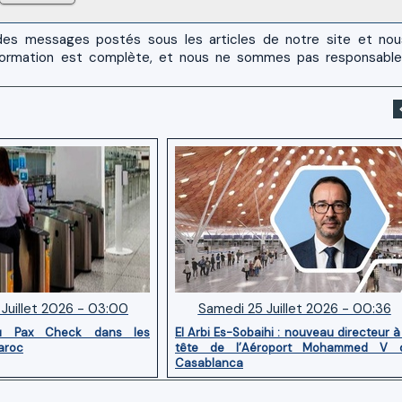
es messages postés sous les articles de notre site et no
 l'information est complète, et nous ne sommes pas responsabl
Juillet 2026 - 03:00
Samedi 25 Juillet 2026 - 00:36
u Pax Check dans les
El Arbi Es-Sobaihi : nouveau directeur à
aroc
tête de l’Aéroport Mohammed V 
Casablanca