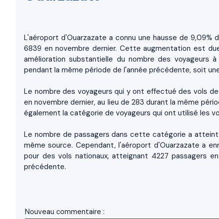
L'aéroport d'Ouarzazate a connu une hausse de 9,09% 
6839 en novembre dernier. Cette augmentation est due e
amélioration substantielle du nombre des voyageurs à
pendant la même période de l'année précédente, soit un
Le nombre des voyageurs qui y ont effectué des vols de
en novembre dernier, au lieu de 283 durant la même pério
également la catégorie de voyageurs qui ont utilisé les vo
Le nombre de passagers dans cette catégorie a atteint
même source. Cependant, l'aéroport d'Ouarzazate a en
pour des vols nationaux, atteignant 4227 passagers 
précédente.
Nouveau commentaire :