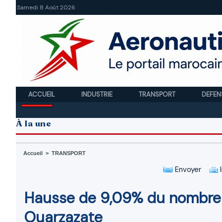
Samedi 8 Août 2026
ACCUEIL
INDUSTRIE
TRANSPORT
DEFEN
À la une
Accueil
>
TRANSPORT
Envoyer
I
Hausse de 9,09% du nombre d
Ouarzazate