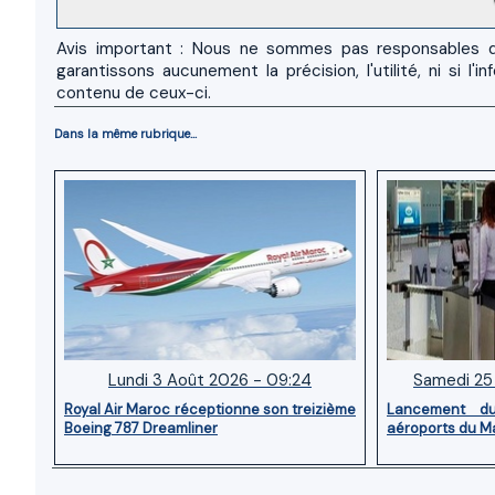
Avis important : Nous ne sommes pas responsables d
garantissons aucunement la précision, l'utilité, ni si
contenu de ceux-ci.
Dans la même rubrique...
Lundi 3 Août 2026 - 09:24
Samedi 25 
Royal Air Maroc réceptionne son treizième
Lancement d
Boeing 787 Dreamliner
aéroports du M