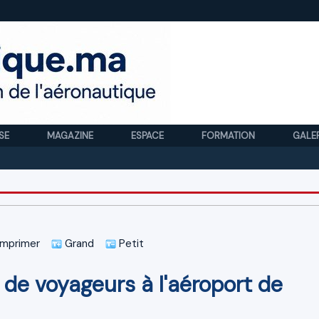
SE
MAGAZINE
ESPACE
FORMATION
GALE
Royal
mprimer
Grand
Petit
e voyageurs à l'aéroport de