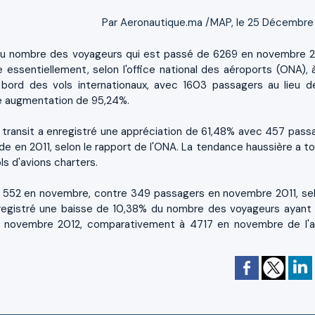
Par Aeronautique.ma /MAP, le 25 Décembre
du nombre des voyageurs qui est passé de 6269 en novembre 2
ssentiellement, selon l'office national des aéroports (ONA), 
 bord des vols internationaux, avec 1603 passagers au lieu d
e augmentation de 95,24%.
 transit a enregistré une appréciation de 61,48% avec 457 pass
de en 2011, selon le rapport de l'ONA. La tendance haussière a t
ls d'avions charters.
 552 en novembre, contre 349 passagers en novembre 2011, sel
registré une baisse de 10,38% du nombre des voyageurs ayant
en novembre 2012, comparativement à 4717 en novembre de l'