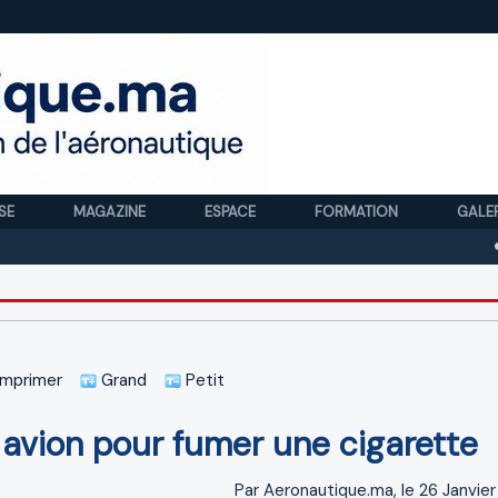
SE
MAGAZINE
ESPACE
FORMATION
GALE
Royal 
mprimer
Grand
Petit
 avion pour fumer une cigarette
Par Aeronautique.ma, le 26 Janvier