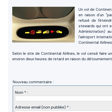
Un vol de Continenta
en raison d'un "pas
refusé de l'étein
stewards qui ont es
Administration) a
l'aéroport internat
Continental Airlines
Selon le site de Continental Airlines, le vol censé faire u
environ deux heures de retard en raison du détournement
Nouveau commentaire :
Nom * :
Adresse email (non publiée) * :