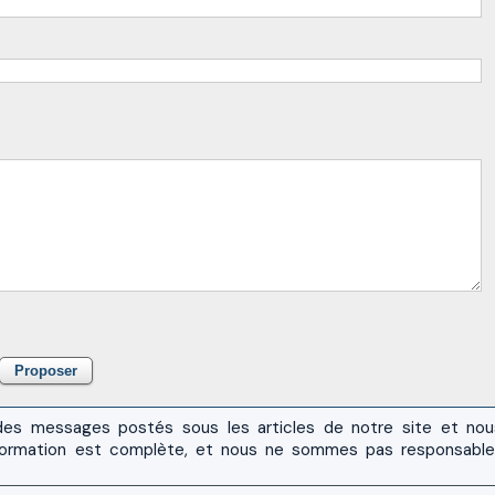
es messages postés sous les articles de notre site et no
 l'information est complète, et nous ne sommes pas responsabl