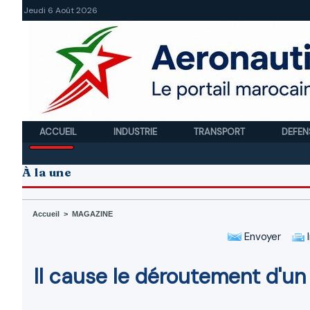
Jeudi 6 Août 2026
ACCUEIL
INDUSTRIE
TRANSPORT
DEFEN
À la une
Accueil
>
MAGAZINE
Envoyer
I
Il cause le déroutement d'un