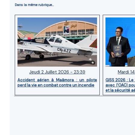
Dans la même rubrique...
Jeudi 2 Juillet 2026 - 23:39
Mardi 14
Accident aérien à Maâmora : un pilote
GISS 2026 : Le
perd la vie en combat contre un incendie
avec l'OACI pou
et la sécurité a