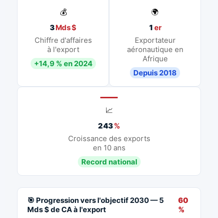
💰
🌍
3
Mds $
1
er
Chiffre d'affaires
Exportateur
à l'export
aéronautique en
Afrique
+14,9 % en 2024
Depuis 2018
📈
243
%
Croissance des exports
en 10 ans
Record national
🎯 Progression vers l'objectif 2030 — 5
60
Mds $ de CA à l'export
%