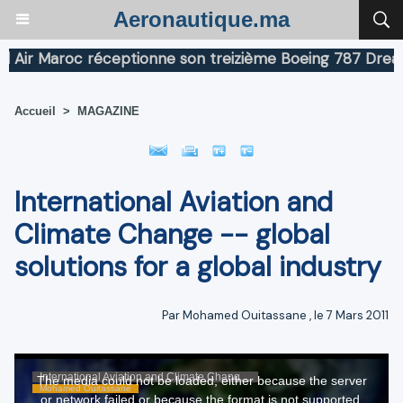
Aeronautique.ma
r Maroc réceptionne son treizième Boeing 787 Dreamline
Accueil
>
MAGAZINE
International Aviation and
Climate Change -- global
solutions for a global industry
Par
Mohamed Ouitassane
, le 7 Mars 2011