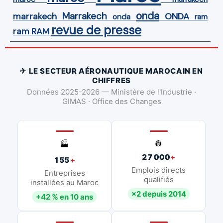
onda
Marrakech
ONDA
marrakech
onda
ram
revue de presse
ram
RAM
✈ LE SECTEUR AÉRONAUTIQUE MAROCAIN EN
CHIFFRES
Données 2025-2026 — Ministère de l'Industrie ·
GIMAS · Office des Changes
👷
🏭
27 000
+
155
+
Emplois directs
Entreprises
qualifiés
installées au Maroc
×2 depuis 2014
+42 % en 10 ans