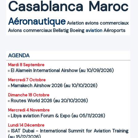
Casablanca
Maroc
Aéronautique
Aviation
avions commerciaux
Avions commerciaux
Bellatig
Boeing
aviation
Aéroports
AGENDA
Mardi 8 Septembre
El Alamein International Airshow (au 10/09/2026)
Mercredi 7 Octobre
Marrakech Airshow 2026 (au 10/10/2026)
Dimanche 18 Octobre
Routes World 2026 (au 20/10/2026)
Mercredi 4 Novembre
Libya aviation Forum & Expo (au 05/11/2026)
Lundi 14 Décembre
ISAT Dubai - International Summit for Aviation Training
(au 15/12/2026)