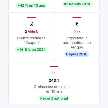
×2 depuis 2014
+42 % en 10 ans
💰
🌍
3
Mds $
1
er
Chiffre d'affaires
Exportateur
à l'export
aéronautique en
Afrique
+14,9 % en 2024
Depuis 2018
📈
243
%
Croissance des exports
en 10 ans
Record national