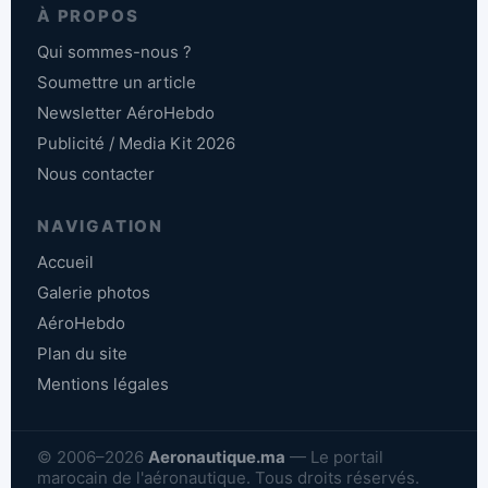
À PROPOS
Qui sommes-nous ?
Soumettre un article
Newsletter AéroHebdo
Publicité / Media Kit 2026
Nous contacter
NAVIGATION
Accueil
Galerie photos
AéroHebdo
Plan du site
Mentions légales
© 2006–2026
Aeronautique.ma
— Le portail
marocain de l'aéronautique. Tous droits réservés.