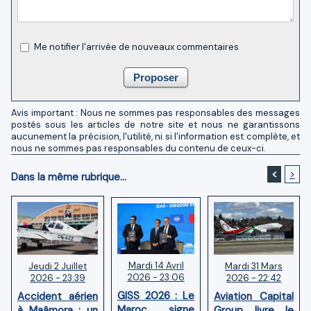
Me notifier l'arrivée de nouveaux commentaires
Avis important : Nous ne sommes pas responsables des messages
postés sous les articles de notre site et nous ne garantissons
aucunement la précision, l'utilité, ni si l'information est complète, et
nous ne sommes pas responsables du contenu de ceux-ci.
<
>
Dans la même rubrique...
Mardi 14 Avril
Mardi 31 Mars
Jeudi 2 Juillet
2026 - 23:06
2026 - 22:42
2026 - 23:39
GISS 2026 : Le
Aviation Capital
Accident aérien
Maroc signe
Group livre le
à Maâmora : un