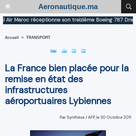
Aeronautique.ma
r Maroc réceptionne son treizième Boeing 787 Dreamline
Accueil
>
TRANSPORT
La France bien placée pour la
remise en état des
infrastructures
aéroportuaires Lybiennes
Par Synthèse / AFP, le 30 Octobre 2011