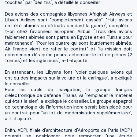
touchés" par "des tirs", a détaillé le conseiller.
Des avions des compagnies libyennes Afriqiyah Airways et
Libyan Airlines sont "complètement cassés". "Huit avions
ont été abîmés ou détruits pendant la guerre", complète-
t-on chez l'avionneur européen Airbus. "Trois des avions
faiblement abîmés sont partis en Egypte et en Tunisie pour
maintenance". "Pour les quatre qui sont lourdement abîmés,
Air France vient de rafler le contrat" et "la mission doit
commencer dès qu'on pourra acheminer le lot de pièces (2
tonnes) et les ingénieurs", a-t-il ajouté.
En attendant, les Libyens font "voler quelques avions qui
ont eu des impacts sur la voilure et la carlingue", a expliqué
le conseiller.
Pour les outils de navigation, le groupe français
d'électronique de défense Thales va "remplacer le matériel
qui était le sien", a expliqué le conseiller. Le groupe espagnol
de technologie de l'information Indra serait bien placé pour
un contrat pour "un lot de modernisation supplémentaire",
a-t-il ajouté.
Enfin, ADPI, filiale d'architecture d'Aéroports de Paris (ADP)
pourrait se positionner pour remporter "une étude