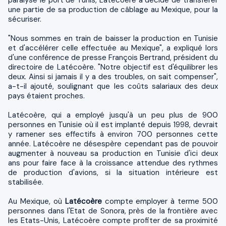
une partie de sa production de câblage au Mexique, pour la
sécuriser.
"Nous sommes en train de baisser la production en Tunisie
et d'accélérer celle effectuée au Mexique", a expliqué lors
d'une conférence de presse François Bertrand, président du
directoire de Latécoère. "Notre objectif est d'équilibrer les
deux. Ainsi si jamais il y a des troubles, on sait compenser",
a-t-il ajouté, soulignant que les coûts salariaux des deux
pays étaient proches.
Latécoère, qui a employé jusqu'à un peu plus de 900
personnes en Tunisie où il est implanté depuis 1998, devrait
y ramener ses effectifs à environ 700 personnes cette
année. Latécoère ne désespère cependant pas de pouvoir
augmenter à nouveau sa production en Tunisie d'ici deux
ans pour faire face à la croissance attendue des rythmes
de production d'avions, si la situation intérieure est
stabilisée.
Au Mexique, où
Latécoère
compte employer à terme 500
personnes dans l'Etat de Sonora, près de la frontière avec
les Etats-Unis, Latécoère compte profiter de sa proximité