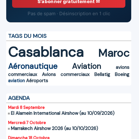
S'abonner gratuitement ✉
Pas de spam · Désinscription en 1 clic
TAGS DU MOIS
Casablanca
Maroc
Aéronautique
Aviation
avions
commerciaux
Avions commerciaux
Bellatig
Boeing
aviation
Aéroports
AGENDA
Mardi 8 Septembre
El Alamein International Airshow (au 10/09/2026)
Mercredi 7 Octobre
Marrakech Airshow 2026 (au 10/10/2026)
Dimanche 18 Octobre