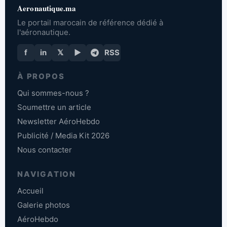
Aeronautique.ma
Le portail marocain de référence dédié à
l'aéronautique.
f
in
𝕏
▶
RSS
À PROPOS
Qui sommes-nous ?
Soumettre un article
Newsletter AéroHebdo
Publicité / Media Kit 2026
Nous contacter
NAVIGATION
Accueil
Galerie photos
AéroHebdo