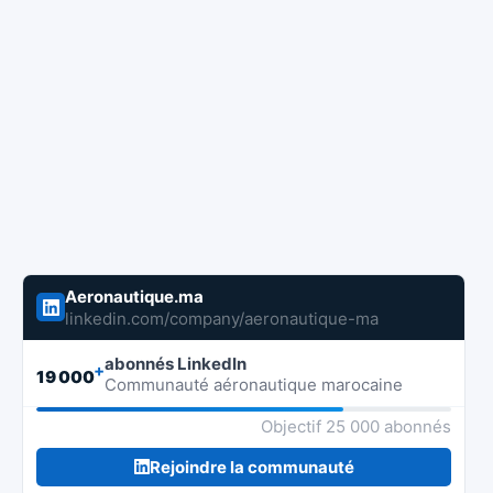
Aeronautique.ma
linkedin.com/company/aeronautique-ma
abonnés LinkedIn
+
19 000
Communauté aéronautique marocaine
Objectif 25 000 abonnés
Rejoindre la communauté