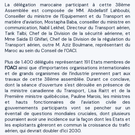
La délégation marocaine participant à cette 38ème
Assemblée est composée de MM. Abdellatif Lahboubi,
Conseiller du ministre de l’Equipement et du Transport en
matière d’aviation, Mostapha Baba, conseiller du ministre en
communication, Nabil Lekhel, Directeur du Transport aérien,
Tarik Talbi, Chef de la Division de la sécurité aérienne, et
Mme Saida El Ghifari, Chef de la Division de la régulation du
Transport aérien, outre M. Aziz Boulmane, représentant du
Maroc au sein du Conseil de l’OACI.
Plus de 1.400 délégués représentant 191 Etats membres de
l’OACI
ainsi que d’importantes organisations internationales
et de grands organismes de l’industrie prennent part aux
travaux de cette 38ème assemblée. Durant ce conclave,
dont la séance d’ouverture s'est déroulée en présence de
la ministre canadienne du Transport, Lisa Raitt et de la
Première ministre québécoise, Pauline Marois, les ministres
et hauts fonctionnaires de l’aviation civile des
gouvernements participants vont se pencher sur un
éventail de questions mondiales cruciales, dont plusieurs
pourraient avoir une incidence sur la façon dont les Etats et
les exploitants géreront en commun la croissance du trafic
aérien, qui devrait doubler d’ici 2030.