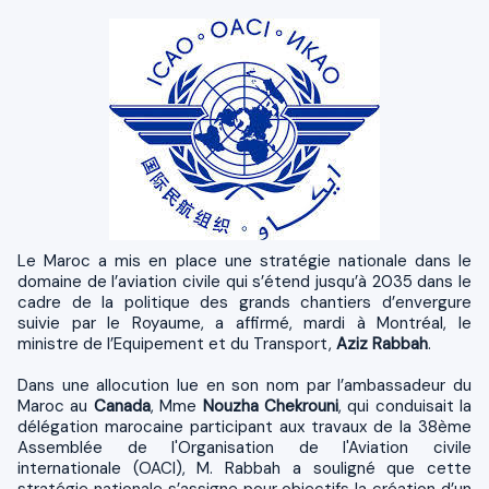
Le Maroc a mis en place une stratégie nationale dans le
domaine de l’aviation civile qui s’étend jusqu’à 2035 dans le
cadre de la politique des grands chantiers d’envergure
suivie par le Royaume, a affirmé, mardi à Montréal, le
ministre de l’Equipement et du Transport,
Aziz Rabbah
.
Dans une allocution lue en son nom par l’ambassadeur du
Maroc au
Canada
, Mme
Nouzha Chekrouni
, qui conduisait la
délégation marocaine participant aux travaux de la 38ème
Assemblée de l'Organisation de l'Aviation civile
internationale (OACI), M. Rabbah a souligné que cette
stratégie nationale s’assigne pour objectifs la création d’un