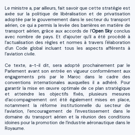
Le ministre a, par ailleurs, fait savoir que cette stratégie est
axée sur la politique de libéralisation et de privatisation
adoptée par le gouvernement dans le secteur du transport
aérien, ce qui a permis la levée des barrières en matière de
transport aérien, grâce aux accords de l’
Open Sky
conclus
avec nombre de pays. Et d’ajouter qu’il a été procédé à
l’actualisation des règles et normes à travers l'élaboration
d’un Code global incluant tous les aspects afférents à
l’aviation civile.
Ce texte, a-t-il dit, sera adopté prochainement par le
Parlement avant son entrée en vigueur conformément aux
engagements pris par le Maroc dans le cadre des
conventions internationales auxquelles il a adhéré. Pour
garantir la mise en œuvre optimale de ce plan stratégique
et atteindre les objectifs fixés, plusieurs mesures
d’accompagnement ont été également mises en place,
notamment la réforme institutionnelle du secteur de
l’aviation, l’encouragement de l’investissement dans le
domaine du transport aérien et la réunion des conditions
idoines pour la promotion de l’industrie aéronautique dans le
Royaume.