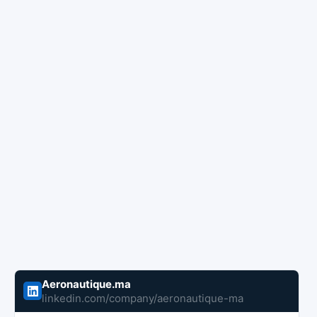
Aeronautique.ma
linkedin.com/company/aeronautique-ma