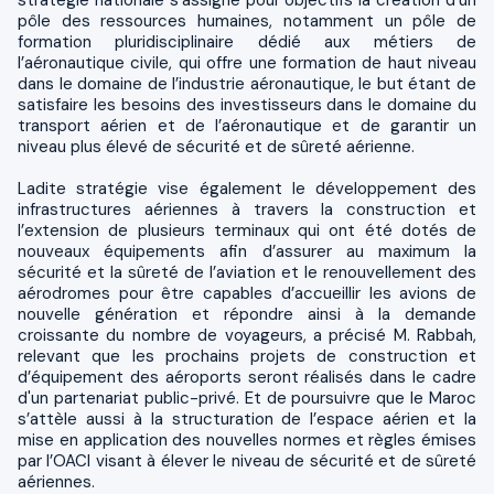
pôle des ressources humaines, notamment un pôle de
formation pluridisciplinaire dédié aux métiers de
l’aéronautique civile, qui offre une formation de haut niveau
dans le domaine de l’industrie aéronautique, le but étant de
satisfaire les besoins des investisseurs dans le domaine du
transport aérien et de l’aéronautique et de garantir un
niveau plus élevé de sécurité et de sûreté aérienne.
Ladite stratégie vise également le développement des
infrastructures aériennes à travers la construction et
l’extension de plusieurs terminaux qui ont été dotés de
nouveaux équipements afin d’assurer au maximum la
sécurité et la sûreté de l’aviation et le renouvellement des
aérodromes pour être capables d’accueillir les avions de
nouvelle génération et répondre ainsi à la demande
croissante du nombre de voyageurs, a précisé M. Rabbah,
relevant que les prochains projets de construction et
d’équipement des aéroports seront réalisés dans le cadre
d'un partenariat public-privé. Et de poursuivre que le Maroc
s’attèle aussi à la structuration de l’espace aérien et la
mise en application des nouvelles normes et règles émises
par l’OACI visant à élever le niveau de sécurité et de sûreté
aériennes.