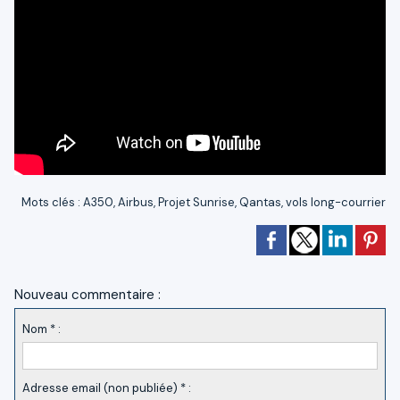
Mots clés
:
A350
,
Airbus
,
Projet Sunrise
,
Qantas
,
vols long-courrier
Nouveau commentaire :
Nom * :
Adresse email (non publiée) * :