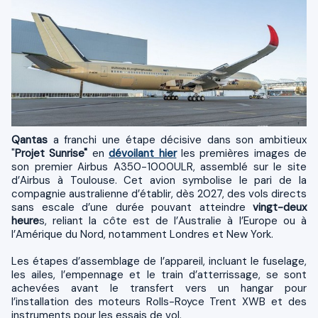
Qantas
a franchi une étape décisive dans son ambitieux
"
Projet Sunrise"
en
dévoilant hier
les premières images de
son premier Airbus A350-1000ULR, assemblé sur le site
d’Airbus à Toulouse. Cet avion symbolise le pari de la
compagnie australienne d’établir, dès 2027, des vols directs
sans escale d’une durée pouvant atteindre
vingt-deux
heure
s, reliant la côte est de l’Australie à l’Europe ou à
l’Amérique du Nord, notamment Londres et New York.
Les étapes d’assemblage de l’appareil, incluant le fuselage,
les ailes, l’empennage et le train d’atterrissage, se sont
achevées avant le transfert vers un hangar pour
l’installation des moteurs Rolls-Royce Trent XWB et des
instruments pour les essais de vol.