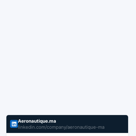
Aeronautique.ma
linkedin.com/company/aeronautique-ma