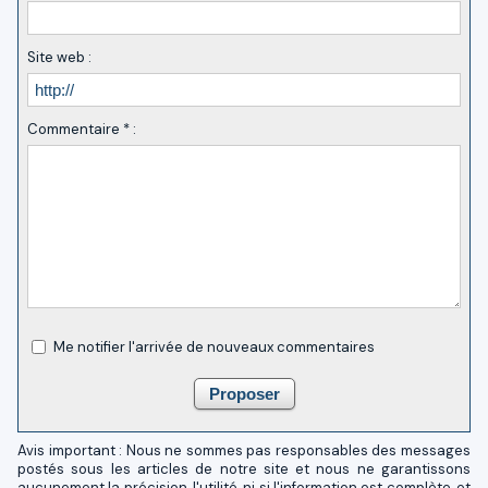
Site web :
Commentaire * :
Me notifier l'arrivée de nouveaux commentaires
Avis important : Nous ne sommes pas responsables des messages
postés sous les articles de notre site et nous ne garantissons
aucunement la précision, l'utilité, ni si l'information est complète, et