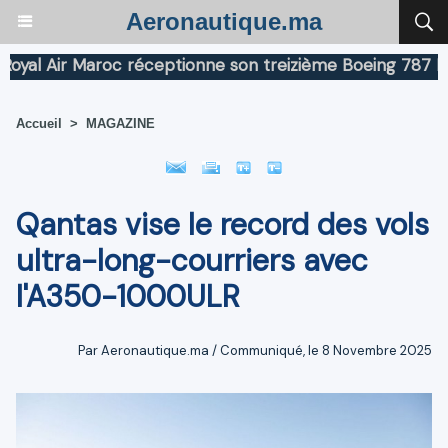
Aeronautique.ma
ir Maroc réceptionne son treizième Boeing 787 Dreamlin
Accueil
>
MAGAZINE
Qantas vise le record des vols
ultra-long-courriers avec
l'A350-1000ULR
Par Aeronautique.ma / Communiqué, le 8 Novembre 2025