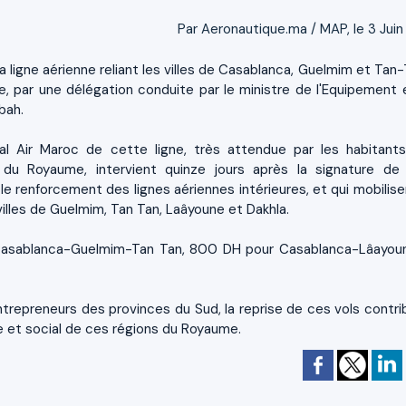
Par Aeronautique.ma / MAP, le 3 Juin
la ligne aérienne reliant les villes de Casablanca, Guelmim et Tan
e, par une délégation conduite par le ministre de l'Equipement 
bah.
al Air Maroc de cette ligne, très attendue par les habitant
du Royaume, intervient quinze jours après la signature de 
le renforcement des lignes aériennes intérieures, et qui mobilise
illes de Guelmim, Tan Tan, Laâyoune et Dakhla.
ple Casablanca-Guelmim-Tan Tan, 800 DH pour Casablanca-Lâayou
entrepreneurs des provinces du Sud, la reprise de ces vols contri
et social de ces régions du Royaume.