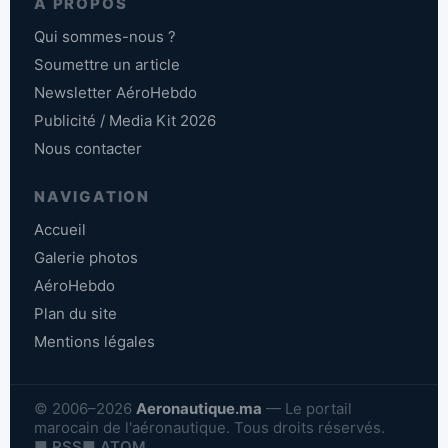
À PROPOS
Qui sommes-nous ?
Soumettre un article
Newsletter AéroHebdo
Publicité / Media Kit 2026
Nous contacter
NAVIGATION
Accueil
Galerie photos
AéroHebdo
Plan du site
Mentions légales
© 2006–2026
Aeronautique.ma
— Le portail
marocain de l'aéronautique. Tous droits réservés.
■ RSS
■ ATOM