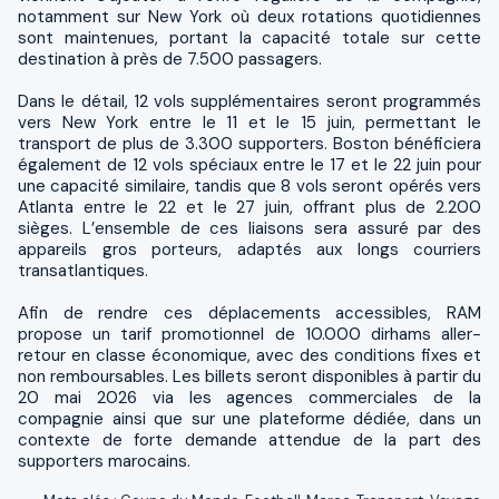
notamment sur New York où deux rotations quotidiennes
sont maintenues, portant la capacité totale sur cette
destination à près de 7.500 passagers.
Dans le détail, 12 vols supplémentaires seront programmés
vers New York entre le 11 et le 15 juin, permettant le
transport de plus de 3.300 supporters. Boston bénéficiera
également de 12 vols spéciaux entre le 17 et le 22 juin pour
une capacité similaire, tandis que 8 vols seront opérés vers
Atlanta entre le 22 et le 27 juin, offrant plus de 2.200
sièges. L’ensemble de ces liaisons sera assuré par des
appareils gros porteurs, adaptés aux longs courriers
transatlantiques.
Afin de rendre ces déplacements accessibles, RAM
propose un tarif promotionnel de 10.000 dirhams aller-
retour en classe économique, avec des conditions fixes et
non remboursables. Les billets seront disponibles à partir du
20 mai 2026 via les agences commerciales de la
compagnie ainsi que sur une plateforme dédiée, dans un
contexte de forte demande attendue de la part des
supporters marocains.