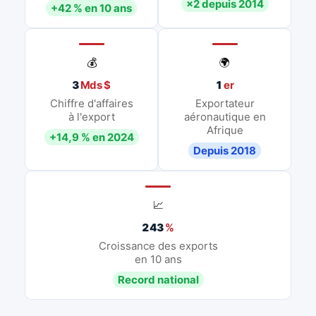
×2 depuis 2014
+42 % en 10 ans
💰
🌍
3
Mds $
1
er
Chiffre d'affaires
Exportateur
à l'export
aéronautique en
Afrique
+14,9 % en 2024
Depuis 2018
📈
243
%
Croissance des exports
en 10 ans
Record national