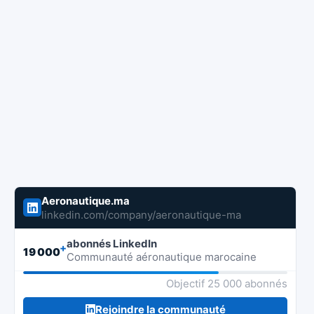
Aeronautique.ma
linkedin.com/company/aeronautique-ma
abonnés LinkedIn
+
19 000
Communauté aéronautique marocaine
Objectif 25 000 abonnés
Rejoindre la communauté