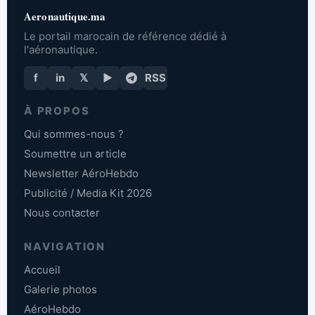
Aeronautique.ma
Le portail marocain de référence dédié à
l'aéronautique.
f
in
𝕏
▶
RSS
À PROPOS
Qui sommes-nous ?
Soumettre un article
Newsletter AéroHebdo
Publicité / Media Kit 2026
Nous contacter
NAVIGATION
Accueil
Galerie photos
AéroHebdo