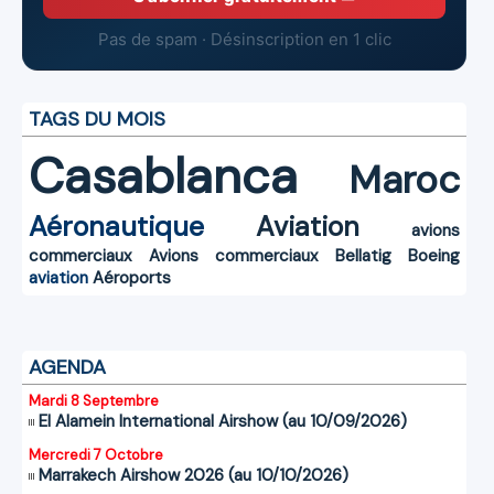
Pas de spam · Désinscription en 1 clic
TAGS DU MOIS
Casablanca
Maroc
Aéronautique
Aviation
avions
commerciaux
Avions commerciaux
Bellatig
Boeing
aviation
Aéroports
AGENDA
Mardi 8 Septembre
El Alamein International Airshow (au 10/09/2026)
Mercredi 7 Octobre
Marrakech Airshow 2026 (au 10/10/2026)