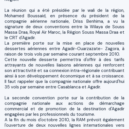
La réunion qui a été présidée par le wali de la région,
Mohamed Boussaid, en présence du président de la
compagnie aérienne nationale, Driss Benhima, a vu la
signature de deux conventions entre la Wilaya de Souss
Massa Draa, Royal Air Maroc, la Région Souss Massa Draa et
le CRT d'Agadir.
La première porte sur la mise en place de nouvelles
dessertes aériennes entre Agadir-Ouarzazate- Zagora, à
raison de trois vols par semaine courant septembre 2010.
Cette nouvelle desserte permettra d'offrir à des tarifs
attrayants de nouvelles liaisons aériennes qui renforcent
son attractivité et sa connexion intra-régionale contribuant
ainsi à son développement économique et à sa croissance.
Il faut rappeler que la compagnie nationale offre aujourd'hui
35 vols par semaine entre Casablanca et Agadir.
La seconde convention porte sur la contribution de la
compagnie nationale aux actions de démarchage
commercial et de promotion de la destination d'Agadir
engagées par les professionnels du tourisme.
A la fin du mois d'octobre 2010, la RAM prévoit également
l'ouverture de deux nouvelles lignes internationales vers