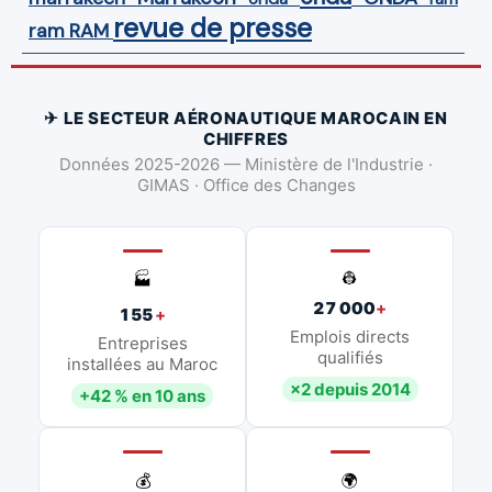
revue de presse
ram
RAM
✈ LE SECTEUR AÉRONAUTIQUE MAROCAIN EN
CHIFFRES
Données 2025-2026 — Ministère de l'Industrie ·
GIMAS · Office des Changes
👷
🏭
27 000
+
155
+
Emplois directs
Entreprises
qualifiés
installées au Maroc
×2 depuis 2014
+42 % en 10 ans
💰
🌍