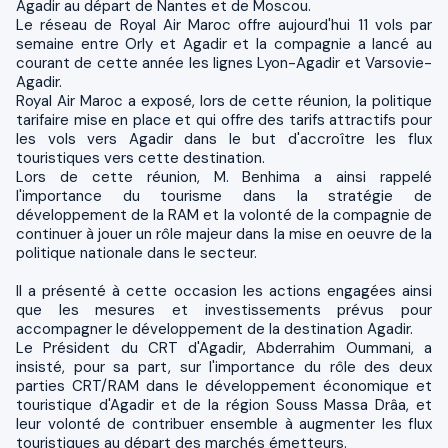
Agadir au départ de Nantes et de Moscou.
Le réseau de Royal Air Maroc offre aujourd'hui 11 vols par
semaine entre Orly et Agadir et la compagnie a lancé au
courant de cette année les lignes Lyon-Agadir et Varsovie-
Agadir.
Royal Air Maroc a exposé, lors de cette réunion, la politique
tarifaire mise en place et qui offre des tarifs attractifs pour
les vols vers Agadir dans le but d'accroître les flux
touristiques vers cette destination.
Lors de cette réunion, M. Benhima a ainsi rappelé
l'importance du tourisme dans la stratégie de
développement de la RAM et la volonté de la compagnie de
continuer à jouer un rôle majeur dans la mise en oeuvre de la
politique nationale dans le secteur.
Il a présenté à cette occasion les actions engagées ainsi
que les mesures et investissements prévus pour
accompagner le développement de la destination Agadir.
Le Président du CRT d'Agadir, Abderrahim Oummani, a
insisté, pour sa part, sur l'importance du rôle des deux
parties CRT/RAM dans le développement économique et
touristique d'Agadir et de la région Souss Massa Drâa, et
leur volonté de contribuer ensemble à augmenter les flux
touristiques au départ des marchés émetteurs.