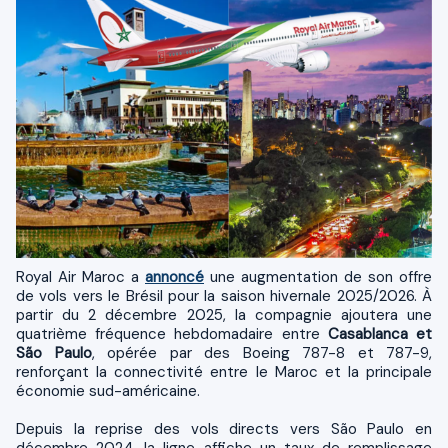
Royal Air Maroc a
annoncé
une augmentation de son offre
de vols vers le Brésil pour la saison hivernale 2025/2026. À
partir du 2 décembre 2025, la compagnie ajoutera une
quatrième fréquence hebdomadaire entre
Casablanca et
São Paulo
, opérée par des Boeing 787-8 et 787-9,
renforçant la connectivité entre le Maroc et la principale
économie sud-américaine.
Depuis la reprise des vols directs vers São Paulo en
décembre 2024, la ligne affiche un taux de remplissage