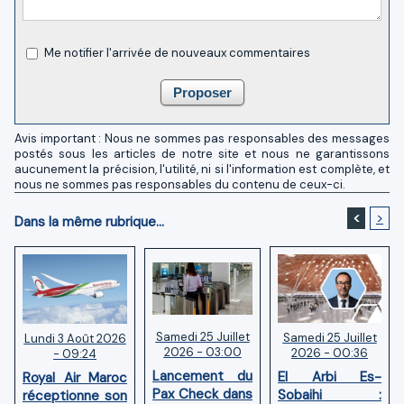
Me notifier l'arrivée de nouveaux commentaires
Avis important : Nous ne sommes pas responsables des messages
postés sous les articles de notre site et nous ne garantissons
aucunement la précision, l'utilité, ni si l'information est complète, et
nous ne sommes pas responsables du contenu de ceux-ci.
<
>
Dans la même rubrique...
Samedi 25 Juillet
Samedi 25 Juillet
Lundi 3 Août 2026
2026 - 03:00
2026 - 00:36
- 09:24
Lancement du
El Arbi Es-
Royal Air Maroc
Pax Check dans
Sobaihi :
réceptionne son