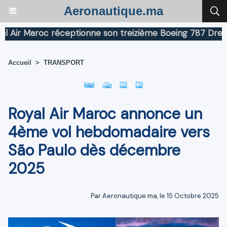
Aeronautique.ma
r Maroc réceptionne son treizième Boeing 787 Dreamline
Accueil
>
TRANSPORT
Royal Air Maroc annonce un
4ème vol hebdomadaire vers
São Paulo dès décembre
2025
Par Aeronautique.ma, le 15 Octobre 2025