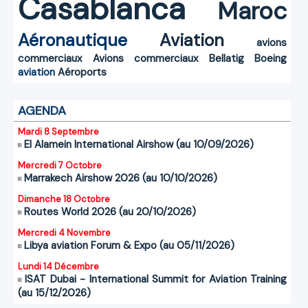
Casablanca
Maroc
Aéronautique
Aviation
avions
commerciaux
Avions commerciaux
Bellatig
Boeing
aviation
Aéroports
AGENDA
Mardi 8 Septembre
El Alamein International Airshow (au 10/09/2026)
Mercredi 7 Octobre
Marrakech Airshow 2026 (au 10/10/2026)
Dimanche 18 Octobre
Routes World 2026 (au 20/10/2026)
Mercredi 4 Novembre
Libya aviation Forum & Expo (au 05/11/2026)
Lundi 14 Décembre
ISAT Dubai - International Summit for Aviation Training
(au 15/12/2026)