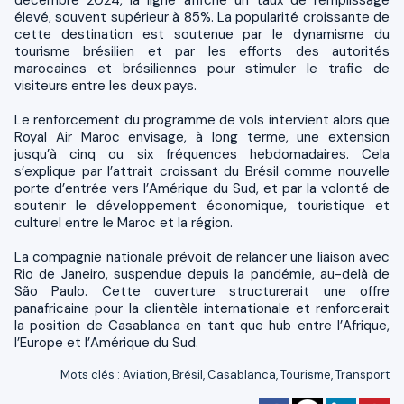
élevé, souvent supérieur à 85%. La popularité croissante de
cette destination est soutenue par le dynamisme du
tourisme brésilien et par les efforts des autorités
marocaines et brésiliennes pour stimuler le trafic de
visiteurs entre les deux pays.
Le renforcement du programme de vols intervient alors que
Royal Air Maroc envisage, à long terme, une extension
jusqu’à cinq ou six fréquences hebdomadaires. Cela
s’explique par l’attrait croissant du Brésil comme nouvelle
porte d’entrée vers l’Amérique du Sud, et par la volonté de
soutenir le développement économique, touristique et
culturel entre le Maroc et la région.
La compagnie nationale prévoit de relancer une liaison avec
Rio de Janeiro, suspendue depuis la pandémie, au-delà de
São Paulo. Cette ouverture structurerait une offre
panafricaine pour la clientèle internationale et renforcerait
la position de Casablanca en tant que hub entre l’Afrique,
l’Europe et l’Amérique du Sud.
Mots clés
:
Aviation
,
Brésil
,
Casablanca
,
Tourisme
,
Transport