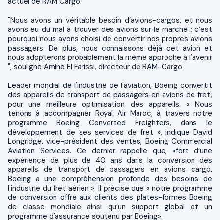
actuel de RAM Cargo.
"Nous avons un véritable besoin d’avions-cargos, et nous
avons eu du mal à trouver des avions sur le marché ; c’est
pourquoi nous avons choisi de convertir nos propres avions
passagers. De plus, nous connaissons déjà cet avion et
nous adopterons probablement la même approche à l'avenir
", souligne Amine El Farissi, directeur de RAM-Cargo
Leader mondial de l'industrie de l'aviation, Boeing convertit
des appareils de transport de passagers en avions de fret,
pour une meilleure optimisation des appareils. « Nous
tenons à accompagner Royal Air Maroc, à travers notre
programme Boeing Converted Freighters, dans le
développement de ses services de fret », indique David
Longridge, vice-président des ventes, Boeing Commercial
Aviation Services. Ce dernier rappelle que, «fort d’une
expérience de plus de 40 ans dans la conversion des
appareils de transport de passagers en avions cargo,
Boeing a une compréhension profonde des besoins de
l'industrie du fret aérien ». Il précise que « notre programme
de conversion offre aux clients des plates-formes Boeing
de classe mondiale ainsi qu’un support global et un
programme d'assurance soutenu par Boeing».