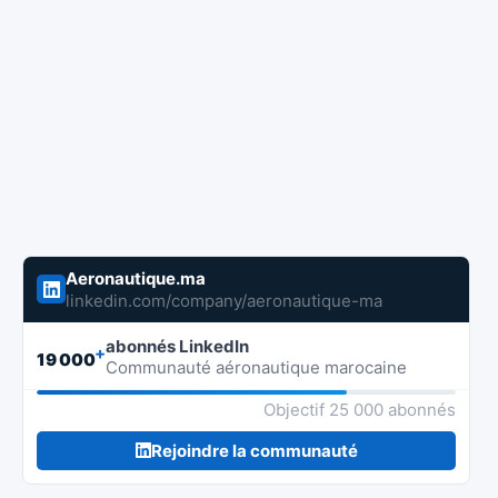
Aeronautique.ma
linkedin.com/company/aeronautique-ma
abonnés LinkedIn
+
19 000
Communauté aéronautique marocaine
Objectif 25 000 abonnés
Rejoindre la communauté