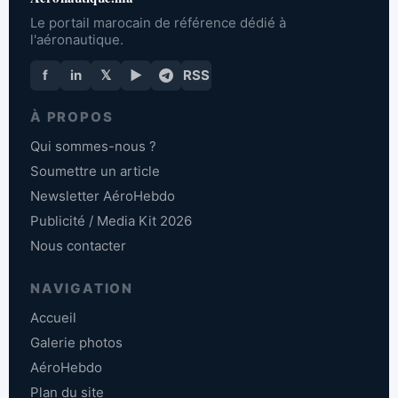
Le portail marocain de référence dédié à
l'aéronautique.
f
in
𝕏
▶
RSS
À PROPOS
Qui sommes-nous ?
Soumettre un article
Newsletter AéroHebdo
Publicité / Media Kit 2026
Nous contacter
NAVIGATION
Accueil
Galerie photos
AéroHebdo
Plan du site