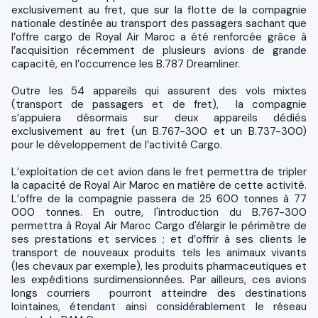
exclusivement au fret, que sur la flotte de la compagnie
nationale destinée au transport des passagers sachant que
l’offre cargo de Royal Air Maroc a été renforcée grâce à
l’acquisition récemment de plusieurs avions de grande
capacité, en l’occurrence les B.787 Dreamliner.
Outre les 54 appareils qui assurent des vols mixtes
(transport de passagers et de fret), la compagnie
s’appuiera désormais sur deux appareils dédiés
exclusivement au fret (un B.767-300 et un B.737-300)
pour le développement de l’activité Cargo.
L’exploitation de cet avion dans le fret permettra de tripler
la capacité de Royal Air Maroc en matière de cette activité.
L’offre de la compagnie passera de 25 600 tonnes à 77
000 tonnes. En outre, l'introduction du B.767-300
permettra à Royal Air Maroc Cargo d'élargir le périmètre de
ses prestations et services ; et d’offrir à ses clients le
transport de nouveaux produits tels les animaux vivants
(les chevaux par exemple), les produits pharmaceutiques et
les expéditions surdimensionnées. Par ailleurs, ces avions
longs courriers pourront atteindre des destinations
lointaines, étendant ainsi considérablement le réseau