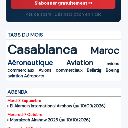
S'abonner gratuitement ✉
Pas de spam · Désinscription en 1 clic
TAGS DU MOIS
Casablanca
Maroc
Aéronautique
Aviation
avions
commerciaux
Avions commerciaux
Bellatig
Boeing
aviation
Aéroports
AGENDA
Mardi 8 Septembre
El Alamein International Airshow (au 10/09/2026)
Mercredi 7 Octobre
Marrakech Airshow 2026 (au 10/10/2026)