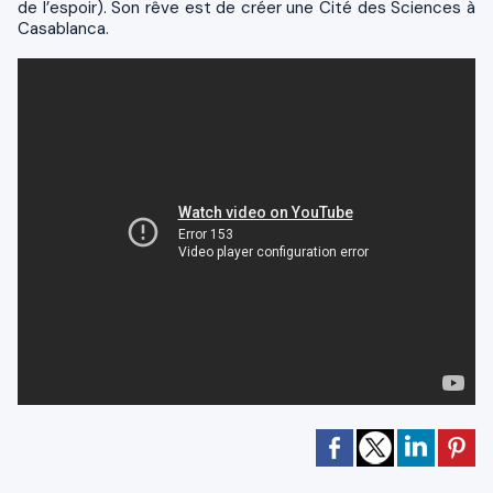
de l’espoir). Son rêve est de créer une Cité des Sciences à
Casablanca.