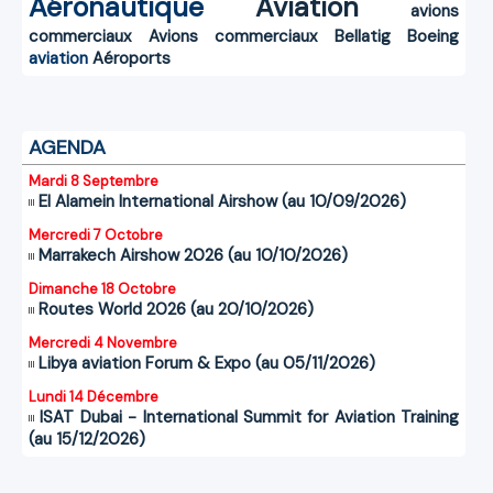
Aéronautique
Aviation
avions
commerciaux
Avions commerciaux
Bellatig
Boeing
aviation
Aéroports
AGENDA
Mardi 8 Septembre
El Alamein International Airshow (au 10/09/2026)
Mercredi 7 Octobre
Marrakech Airshow 2026 (au 10/10/2026)
Dimanche 18 Octobre
Routes World 2026 (au 20/10/2026)
Mercredi 4 Novembre
Libya aviation Forum & Expo (au 05/11/2026)
Lundi 14 Décembre
ISAT Dubai - International Summit for Aviation Training
(au 15/12/2026)