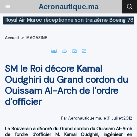
Aeronautique.ma
al Air Maroc réceptionne son treizième Boeing 787 Drea
Accueil
>
MAGAZINE
SM le Roi décore Kamal
Oudghiri du Grand cordon du
Ouissam Al-Arch de l’ordre
d’officier
Par Aeronautique.ma, le 31 Juillet 2012
Le Souverain a décoré du Grand cordon du Ouissam Al-Arch
de l’ordre d’officier M. Kamal Oudghiri, ingénieur en