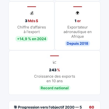
💰
🌍
3
Mds $
1
er
Chiffre d'affaires
Exportateur
à l'export
aéronautique en
Afrique
+14,9 % en 2024
Depuis 2018
📈
243
%
Croissance des exports
en 10 ans
Record national
🎯 Progression vers l'objectif 2030 — 5
60