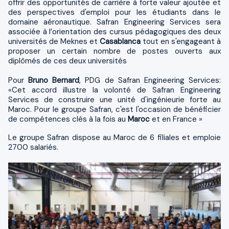
offrir des opportunités de carrière à forte valeur ajoutée et
des perspectives d'emploi pour les étudiants dans le
domaine aéronautique. Safran Engineering Services sera
associée à l’orientation des cursus pédagogiques des deux
universités de Meknes et
Casablanca
tout en s'engageant à
proposer un certain nombre de postes ouverts aux
diplômés de ces deux universités
Pour
Bruno Bernard
, PDG de Safran Engineering Services:
«Cet accord illustre la volonté de Safran Engineering
Services de construire une unité d'ingénieurie forte au
Maroc. Pour le groupe Safran, c'est l'occasion de bénéficier
de compétences clés à la fois au
Maroc
et en France »
Le groupe Safran dispose au Maroc de 6 filiales et emploie
2700 salariés.