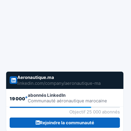
Aeronautique.ma
linkedin.com/company/aeronautique-ma
abonnés LinkedIn
+
19 000
Communauté aéronautique marocaine
Objectif 25 000 abonnés
Rejoindre la communauté