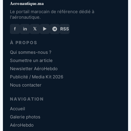
Aeronautique.ma
Le portail marocain de référence dédié à
l'aéronautique.
f
in
𝕏
▶
RSS
À PROPOS
Qui sommes-nous ?
Soumettre un article
Newsletter AéroHebdo
Publicité / Media Kit 2026
Nous contacter
NAVIGATION
Accueil
Galerie photos
AéroHebdo