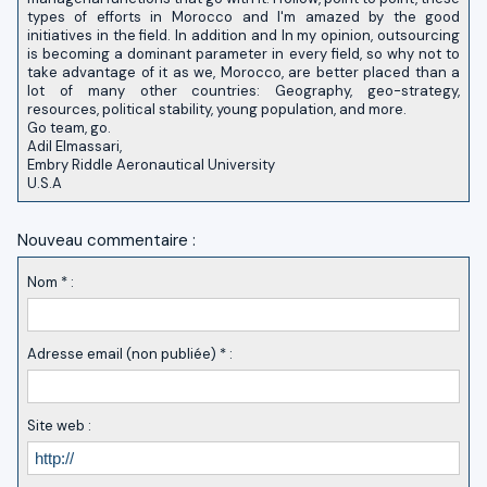
types of efforts in Morocco and I'm amazed by the good
initiatives in the field. In addition and In my opinion, outsourcing
is becoming a dominant parameter in every field, so why not to
take advantage of it as we, Morocco, are better placed than a
lot of many other countries: Geography, geo-strategy,
resources, political stability, young population, and more.
Go team, go.
Adil Elmassari,
Embry Riddle Aeronautical University
U.S.A
Nouveau commentaire :
Nom * :
Adresse email (non publiée) * :
Site web :