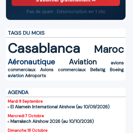
Pas de spam · Désinscription en 1 clic
TAGS DU MOIS
Casablanca
Maroc
Aéronautique
Aviation
avions
commerciaux
Avions commerciaux
Bellatig
Boeing
aviation
Aéroports
AGENDA
Mardi 8 Septembre
El Alamein International Airshow (au 10/09/2026)
Mercredi 7 Octobre
Marrakech Airshow 2026 (au 10/10/2026)
Dimanche 18 Octobre