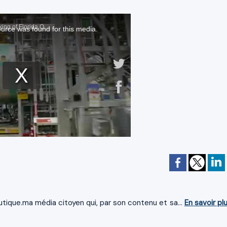
tique.ma média citoyen qui, par son contenu et sa...
En savoir pl