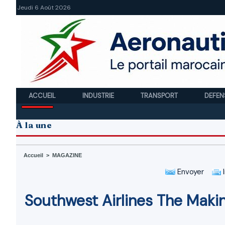
Jeudi 6 Août 2026
ACCUEIL
INDUSTRIE
TRANSPORT
DEFEN
À la une
Accueil
>
MAGAZINE
Envoyer
I
Southwest Airlines The Makin