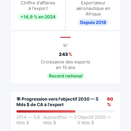
Chiffre d'affaires
Exportateur
à l'export
aéronautique en
Afrique
+14,9 % en 2024
Depuis 2018
📈
243
%
Croissance des exports
en 10 ans
Record national
🎯 Progression vers l'objectif 2030 — 5
60
Mds $ de CA à l'export
%
2014 — 0,8
Aujourd'hui — 3
Objectif 2030 —
Mds $
Mds $
5 Mds $