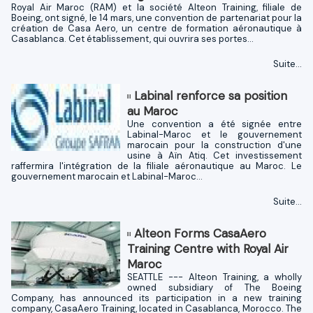
Royal Air Maroc (RAM) et la société Alteon Training, filiale de
Boeing, ont signé, le 14 mars, une convention de partenariat pour la
création de Casa Aero, un centre de formation aéronautique à
Casablanca. Cet établissement, qui ouvrira ses portes...
Suite...
Labinal renforce sa position
au Maroc
Une convention a été signée entre
Labinal-Maroc et le gouvernement
marocain pour la construction d'une
usine à Aïn Atiq. Cet investissement
raffermira l'intégration de la filiale aéronautique au Maroc. Le
gouvernement marocain et Labinal-Maroc...
Suite...
Alteon Forms CasaAero
Training Centre with Royal Air
Maroc
SEATTLE --- Alteon Training, a wholly
owned subsidiary of The Boeing
Company, has announced its participation in a new training
company, CasaAero Training, located in Casablanca, Morocco. The