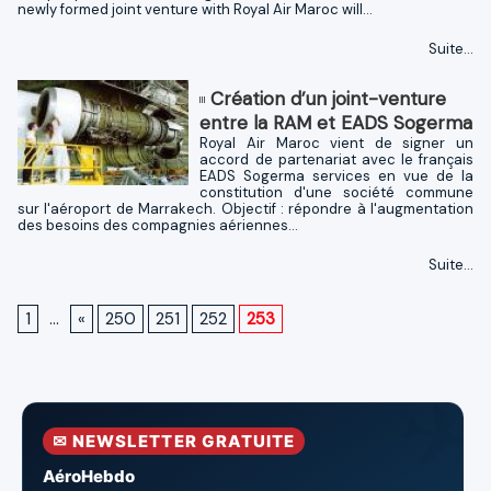
newly formed joint venture with Royal Air Maroc will...
Suite...
Création d’un joint-venture
entre la RAM et EADS Sogerma
Royal Air Maroc vient de signer un
accord de partenariat avec le français
EADS Sogerma services en vue de la
constitution d'une société commune
sur l'aéroport de Marrakech. Objectif : répondre à l'augmentation
des besoins des compagnies aériennes...
Suite...
1
...
«
250
251
252
253
✉ NEWSLETTER GRATUITE
AéroHebdo