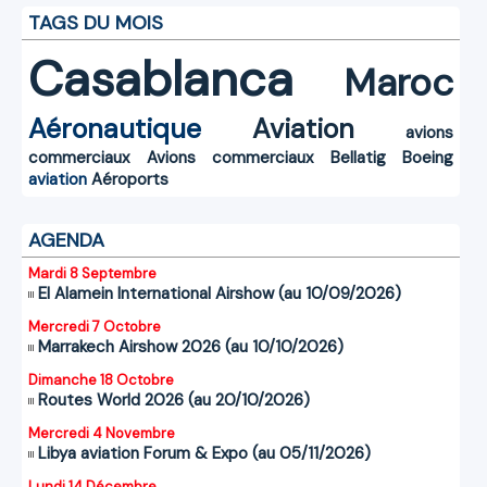
TAGS DU MOIS
Casablanca
Maroc
Aéronautique
Aviation
avions
commerciaux
Avions commerciaux
Bellatig
Boeing
aviation
Aéroports
AGENDA
Mardi 8 Septembre
El Alamein International Airshow (au 10/09/2026)
Mercredi 7 Octobre
Marrakech Airshow 2026 (au 10/10/2026)
Dimanche 18 Octobre
Routes World 2026 (au 20/10/2026)
Mercredi 4 Novembre
Libya aviation Forum & Expo (au 05/11/2026)
Lundi 14 Décembre