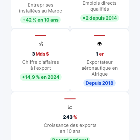
Emplois directs
Entreprises
qualifiés
installées au Maroc
×2 depuis 2014
+42 % en 10 ans
💰
🌍
3
Mds $
1
er
Chiffre d'affaires
Exportateur
à l'export
aéronautique en
Afrique
+14,9 % en 2024
Depuis 2018
📈
243
%
Croissance des exports
en 10 ans