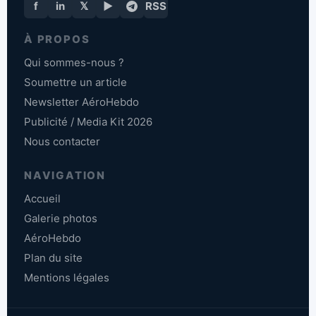
f
in
𝕏
▶
RSS
À PROPOS
Qui sommes-nous ?
Soumettre un article
Newsletter AéroHebdo
Publicité / Media Kit 2026
Nous contacter
NAVIGATION
Accueil
Galerie photos
AéroHebdo
Plan du site
Mentions légales