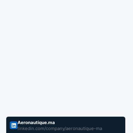
Aeronautique.ma
linkedin.com/company/aeronautique-ma