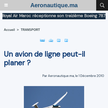
Aeronautique.ma
al Air Maroc réceptionne son treizième Boeing 787 Drea
Accueil
>
TRANSPORT
Un avion de ligne peut-il
planer ?
Par Aeronautique.ma, le 1 Décembre 2010