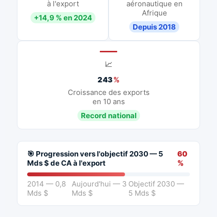
à l'export
aéronautique en
Afrique
+14,9 % en 2024
Depuis 2018
📈
243
%
Croissance des exports
en 10 ans
Record national
🎯 Progression vers l'objectif 2030 — 5
60
Mds $ de CA à l'export
%
2014 — 0,8
Aujourd'hui — 3
Objectif 2030 —
Mds $
Mds $
5 Mds $