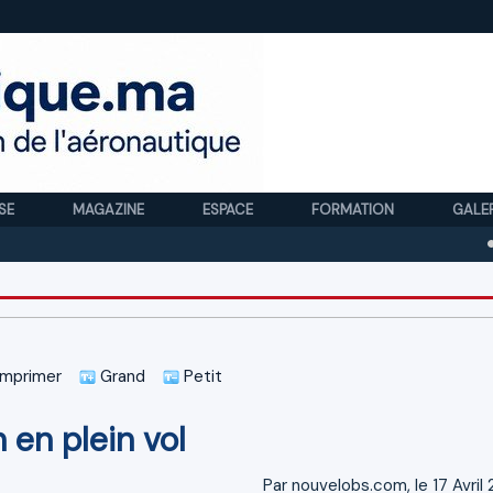
SE
MAGAZINE
ESPACE
FORMATION
GALE
Royal A
mprimer
Grand
Petit
 en plein vol
Par nouvelobs.com, le 17 Avril