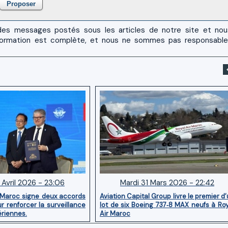
es messages postés sous les articles de notre site et no
 l'information est complète, et nous ne sommes pas responsabl
 Avril 2026 - 23:06
Mardi 31 Mars 2026 - 22:42
 Maroc signe deux accords
Aviation Capital Group livre le premier d
r renforcer la surveillance
lot de six Boeing 737‑8 MAX neufs à Ro
ériennes.
Air Maroc