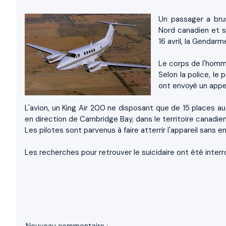
Un passager a brus
Nord canadien et s'
16 avril, la Gendarm
Le corps de l'homme
Selon la police, le
ont envoyé un appel
L'avion, un King Air 200 ne disposant que de 15 places a
en direction de Cambridge Bay, dans le territoire canadie
Les pilotes sont parvenus à faire atterrir l'appareil sans 
Les recherches pour retrouver le suicidaire ont été inte