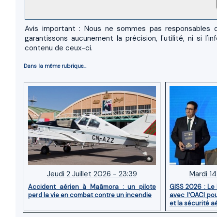
Avis important : Nous ne sommes pas responsables d
garantissons aucunement la précision, l'utilité, ni si
contenu de ceux-ci.
Dans la même rubrique...
Jeudi 2 Juillet 2026 - 23:39
Mardi 14
Accident aérien à Maâmora : un pilote
GISS 2026 : Le
perd la vie en combat contre un incendie
avec l'OACI pou
et la sécurité a