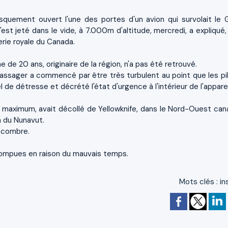
quement ouvert l'une des portes d'un avion qui survolait le 
est jeté dans le vide, à 7.000m d'altitude, mercredi, a expliqué, 
erie royale du Canada.
 de 20 ans, originaire de la région, n'a pas été retrouvé.
 passager a commencé par être très turbulent au point que les pi
 de détresse et décrété l'état d'urgence à l'intérieur de l'apparei
u maximum, avait décollé de Yellowknife, dans le Nord-Ouest can
n du Nunavut.
encombre.
rrompues en raison du mauvais temps.
Mots clés
:
in