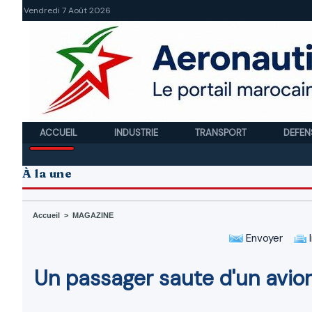
Vendredi 7 Août 2026
ACCUEIL
INDUSTRIE
TRANSPORT
DEFEN
À la une
Accueil
>
MAGAZINE
Envoyer
I
Un passager saute d'un avion