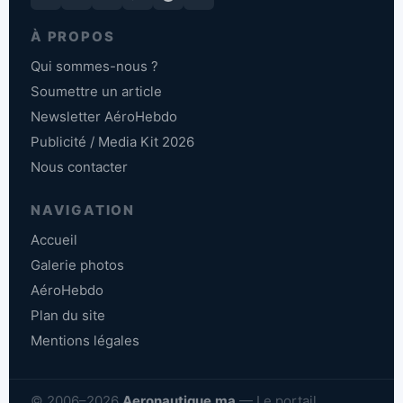
À PROPOS
Qui sommes-nous ?
Soumettre un article
Newsletter AéroHebdo
Publicité / Media Kit 2026
Nous contacter
NAVIGATION
Accueil
Galerie photos
AéroHebdo
Plan du site
Mentions légales
© 2006–2026
Aeronautique.ma
— Le portail