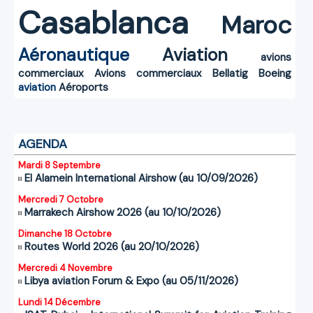
Casablanca
Maroc
Aéronautique
Aviation
avions
commerciaux
Avions commerciaux
Bellatig
Boeing
aviation
Aéroports
AGENDA
Mardi 8 Septembre
El Alamein International Airshow (au 10/09/2026)
Mercredi 7 Octobre
Marrakech Airshow 2026 (au 10/10/2026)
Dimanche 18 Octobre
Routes World 2026 (au 20/10/2026)
Mercredi 4 Novembre
Libya aviation Forum & Expo (au 05/11/2026)
Lundi 14 Décembre