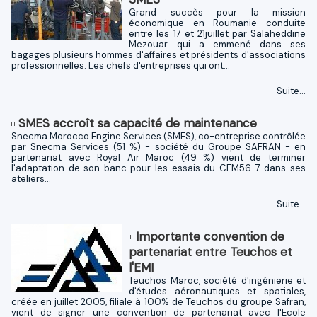
Grand succès pour la mission
économique en Roumanie conduite
entre les 17 et 21juillet par Salaheddine
Mezouar qui a emmené dans ses
bagages plusieurs hommes d'affaires et présidents d'associations
professionnelles. Les chefs d'entreprises qui ont...
Suite...
SMES accroît sa capacité de maintenance
Snecma Morocco Engine Services (SMES), co-entreprise contrôlée
par Snecma Services (51 %) - société du Groupe SAFRAN - en
partenariat avec Royal Air Maroc (49 %) vient de terminer
l'adaptation de son banc pour les essais du CFM56-7 dans ses
ateliers...
Suite...
Importante convention de
partenariat entre Teuchos et
l'EMI
Teuchos Maroc, société d'ingénierie et
d'études aéronautiques et spatiales,
créée en juillet 2005, filiale à 100% de Teuchos du groupe Safran,
vient de signer une convention de partenariat avec l'Ecole