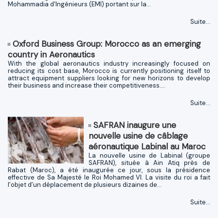
Mohammadia d'Ingénieurs (EMI) portant sur la...
Suite...
Oxford Business Group: Morocco as an emerging
country in Aeronautics
With the global aeronautics industry increasingly focused on
reducing its cost base, Morocco is currently positioning itself to
attract equipment suppliers looking for new horizons to develop
their business and increase their competitiveness....
Suite...
SAFRAN inaugure une
nouvelle usine de câblage
aéronautique Labinal au Maroc
La nouvelle usine de Labinal (groupe
SAFRAN), située à Ain Atiq près de
Rabat (Maroc), a été inaugurée ce jour, sous la présidence
effective de Sa Majesté le Roi Mohamed VI. La visite du roi a fait
l’objet d’un déplacement de plusieurs dizaines de...
Suite...