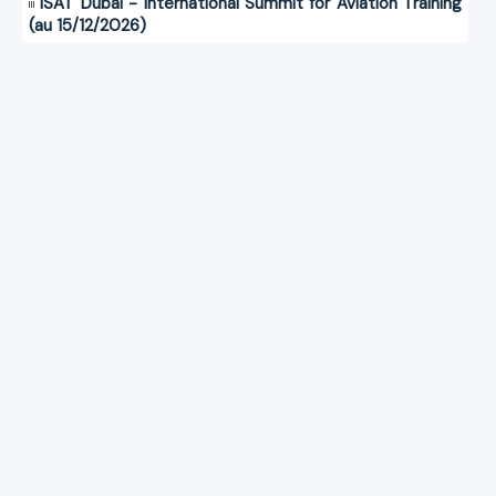
ISAT Dubai - International Summit for Aviation Training
(au 15/12/2026)