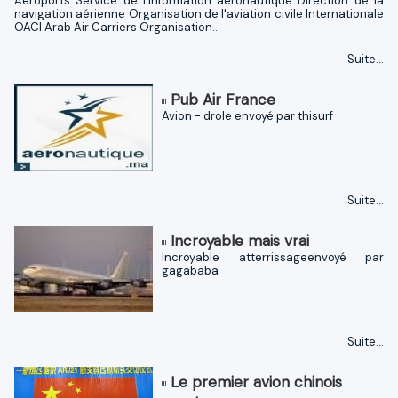
Aéroports Service de l'information aéronautique Direction de la
navigation aérienne Organisation de l'aviation civile Internationale
OACI Arab Air Carriers Organisation...
Suite...
Pub Air France
Avion - drole envoyé par thisurf
Suite...
Incroyable mais vrai
Incroyable atterrissageenvoyé par
gagababa
Suite...
Le premier avion chinois