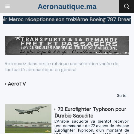
Aeronautique.ma
Maroc réceptionne son treizième Boeing 787 Dreamliner
Retrouvez dans cette rubrique une sélection variée de
l'actualité aéronautique en général
AeroTV
Suite...
72 Eurofighter Typhoon pour
l'Arabie Saoudite
L'Arabie saoudite va bientôt recevoir
une commande de 72 avions de chasse
Eurofighter Typhoon, d'un montant de