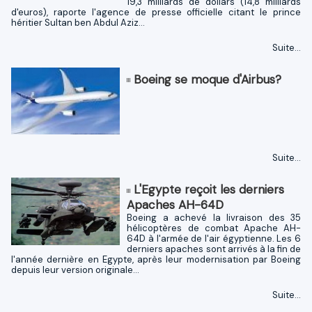
19,3 milliards de dollars (14,8 milliards
d'euros), raporte l'agence de presse officielle citant le prince
héritier Sultan ben Abdul Aziz...
Suite...
Boeing se moque d'Airbus?
Suite...
L'Egypte reçoit les derniers
Apaches AH-64D
Boeing a achevé la livraison des 35
hélicoptères de combat Apache AH-
64D à l'armée de l'air égyptienne. Les 6
derniers apaches sont arrivés à la fin de
l'année dernière en Egypte, après leur modernisation par Boeing
depuis leur version originale...
Suite...