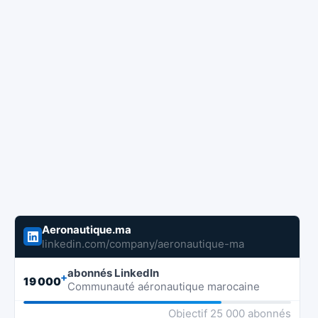
Aeronautique.ma
linkedin.com/company/aeronautique-ma
abonnés LinkedIn
+
19 000
Communauté aéronautique marocaine
Objectif 25 000 abonnés