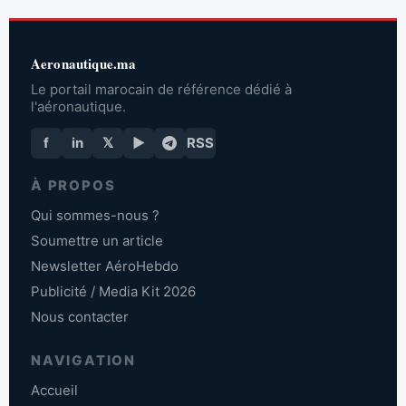
Aeronautique.ma
Le portail marocain de référence dédié à
l'aéronautique.
f
in
𝕏
▶
RSS
À PROPOS
Qui sommes-nous ?
Soumettre un article
Newsletter AéroHebdo
Publicité / Media Kit 2026
Nous contacter
NAVIGATION
Accueil