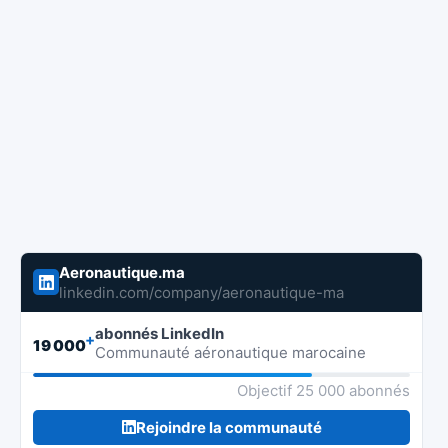
Aeronautique.ma
linkedin.com/company/aeronautique-ma
abonnés LinkedIn
+
19 000
Communauté aéronautique marocaine
Objectif 25 000 abonnés
Rejoindre la communauté