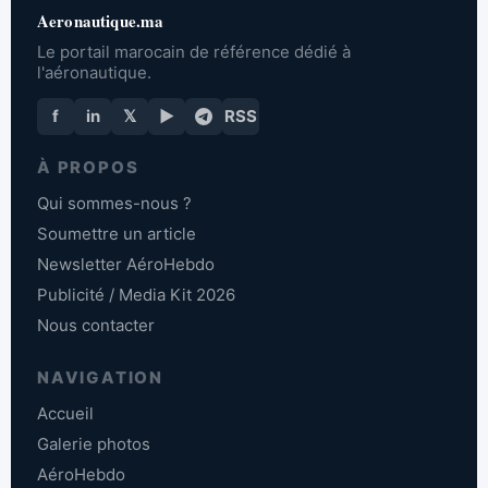
Aeronautique.ma
Le portail marocain de référence dédié à
l'aéronautique.
f
in
𝕏
▶
RSS
À PROPOS
Qui sommes-nous ?
Soumettre un article
Newsletter AéroHebdo
Publicité / Media Kit 2026
Nous contacter
NAVIGATION
Accueil
Galerie photos
AéroHebdo