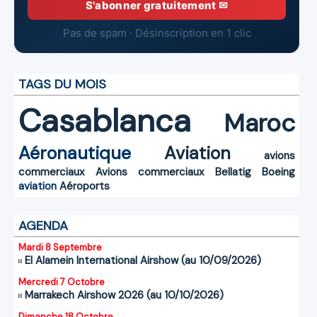
S'abonner gratuitement ✉
Pas de spam · Désinscription en 1 clic
TAGS DU MOIS
Casablanca
Maroc
Aéronautique
Aviation
avions
commerciaux
Avions commerciaux
Bellatig
Boeing
aviation
Aéroports
AGENDA
Mardi 8 Septembre
El Alamein International Airshow (au 10/09/2026)
Mercredi 7 Octobre
Marrakech Airshow 2026 (au 10/10/2026)
Dimanche 18 Octobre