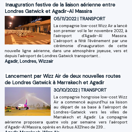
Inauguration festive de la liaison aérienne entre
Londres Gatwick et Agadir-Al Massira
05/11/2022
|
TRANSPORT
La compagnie low-cost Wizz Air a lancé
son premier vol le 1er novembre 2022, à
l'aéroport d'Agadir-Al Massira.
L'aéroport a fêté l'événement par une
cérémonie d'inauguration de cette
nouvelle ligne aérienne, dans une atmosphère joyeuse, vers et
depuis l'aéroport de Londres Gatwick transportant...
Agadir
,
Londres
,
Wizzair
Lancement par Wizz Air de deux nouvelles routes
de Londres Gatwick à Marrakech et Agadir
30/10/2022
|
TRANSPORT
La compagnie hongroise low-cost Wizz
Air a commencé aujourd'hui sa lisison
au départ de sa base à l’aéroport de
Londres-Gatwick vers les villes de
Marrakech et Agadir. La compagnie
aérienne proposera quatre vols par semaine vers l’aéroport
d’Agadir-Al Massira, opérés en Airbus A321neo de 239...