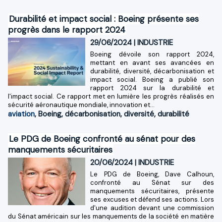
Durabilité et impact social : Boeing présente ses
progrès dans le rapport 2024
29/06/2024
|
INDUSTRIE
Boeing dévoile son rapport 2024,
mettant en avant ses avancées en
durabilité, diversité, décarbonisation et
impact social. Boeing a publié son
rapport 2024 sur la durabilité et
l'impact social. Ce rapport met en lumière les progrès réalisés en
sécurité aéronautique mondiale, innovation et...
aviation
,
Boeing
,
décarbonisation
,
diversité
,
durabilité
Le PDG de Boeing confronté au sénat pour des
manquements sécuritaires
20/06/2024
|
INDUSTRIE
Le PDG de Boeing, Dave Calhoun,
confronté au Sénat sur des
manquements sécuritaires, présente
ses excuses et défend ses actions. Lors
d'une audition devant une commission
du Sénat américain sur les manquements de la société en matière