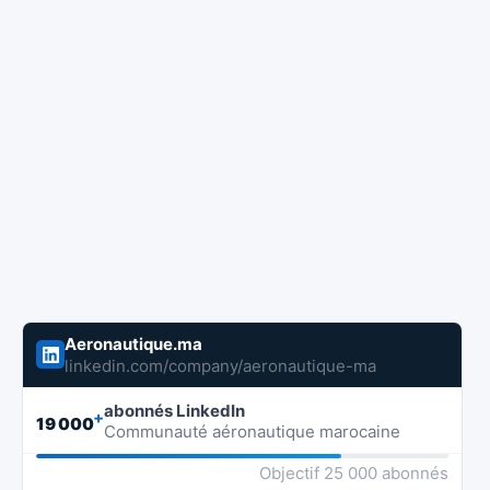
Aeronautique.ma
linkedin.com/company/aeronautique-ma
abonnés LinkedIn
+
19 000
Communauté aéronautique marocaine
Objectif 25 000 abonnés