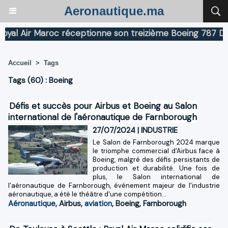
Aeronautique.ma
 Air Maroc réceptionne son treizième Boeing 787 Dreaml
Accueil
>
Tags
Tags (60) : Boeing
Défis et succès pour Airbus et Boeing au Salon
international de l'aéronautique de Farnborough
27/07/2024
|
INDUSTRIE
Le Salon de Farnborough 2024 marque
le triomphe commercial d'Airbus face à
Boeing, malgré des défis persistants de
production et durabilité. Une fois de
plus, le Salon international de
l'aéronautique de Farnborough, événement majeur de l'industrie
aéronautique, a été le théâtre d'une compétition...
Aéronautique
,
Airbus
,
aviation
,
Boeing
,
Farnborough