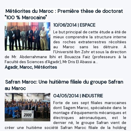
Météorites du Maroc : Première thèse de doctorat
"100 % Marocaine"
10/06/2014
|
ESPACE
Le but principal de cette étude a été de
mieux comprendre la structure interne
des roches extraterrestres récoltées
au Maroc sans les détruire. A
l'Université Ibn Zohr et sous la direction
de Mr. Abderrahmane Ibhi et Bouazza Faiz (professeurs à la
Faculté des Sciences d'Agadir), Mr Dris El Abassi a...
Agadir
,
Maroc
,
Météorites
Safran Maroc: Une huitième filiale du groupe Safran
au Maroc
04/05/2014
|
INDUSTRIE
Forte de ses sept filiales marocaines
dont Sagem Maroc, spécialisée dans le
montage d’équipements mécaniques et
électriques aéronautiques, est le
dernier né, le groupe Safran vient de
créer une huitième société Safran Maroc filiale de la holding