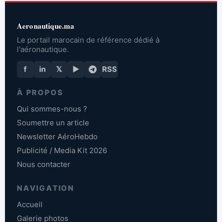
Aeronautique.ma
Le portail marocain de référence dédié à
l'aéronautique.
f
in
𝕏
▶
RSS
À PROPOS
Qui sommes-nous ?
Soumettre un article
Newsletter AéroHebdo
Publicité / Media Kit 2026
Nous contacter
NAVIGATION
Accueil
Galerie photos