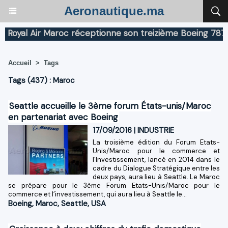
Aeronautique.ma
yal Air Maroc réceptionne son treizième Boeing 787 Dre
Accueil
>
Tags
Tags (437) : Maroc
Seattle accueille le 3ème forum États-unis/Maroc
en partenariat avec Boeing
17/09/2016
|
INDUSTRIE
La troisième édition du Forum Etats-
Unis/Maroc pour le commerce et
l'Investissement, lancé en 2014 dans le
cadre du Dialogue Stratégique entre les
deux pays, aura lieu à Seattle. Le Maroc
se prépare pour le 3ème Forum Etats-Unis/Maroc pour le
commerce et l’investissement, qui aura lieu à Seattle le...
Boeing
,
Maroc
,
Seattle
,
USA