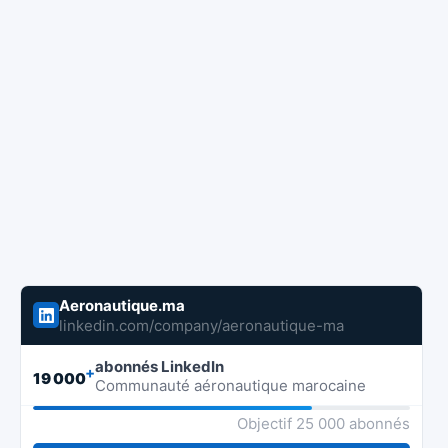
Aeronautique.ma
linkedin.com/company/aeronautique-ma
abonnés LinkedIn
+
19 000
Communauté aéronautique marocaine
Objectif 25 000 abonnés