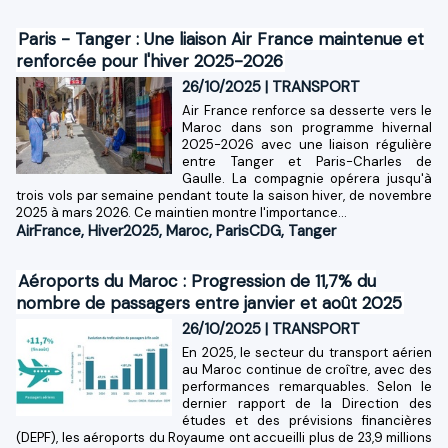
Paris - Tanger : Une liaison Air France maintenue et
renforcée pour l'hiver 2025-2026
26/10/2025
|
TRANSPORT
Air France renforce sa desserte vers le
Maroc dans son programme hivernal
2025-2026 avec une liaison régulière
entre Tanger et Paris-Charles de
Gaulle. La compagnie opérera jusqu'à
trois vols par semaine pendant toute la saison hiver, de novembre
2025 à mars 2026. Ce maintien montre l'importance...
AirFrance
,
Hiver2025
,
Maroc
,
ParisCDG
,
Tanger
Aéroports du Maroc : Progression de 11,7% du
nombre de passagers entre janvier et août 2025
26/10/2025
|
TRANSPORT
En 2025, le secteur du transport aérien
au Maroc continue de croître, avec des
performances remarquables. Selon le
dernier rapport de la Direction des
études et des prévisions financières
(DEPF), les aéroports du Royaume ont accueilli plus de 23,9 millions