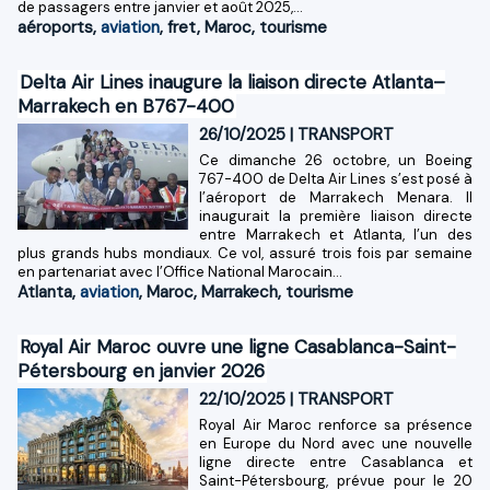
de passagers entre janvier et août 2025,...
aéroports
,
aviation
,
fret
,
Maroc
,
tourisme
Delta Air Lines inaugure la liaison directe Atlanta–
Marrakech en B767-400
26/10/2025
|
TRANSPORT
Ce dimanche 26 octobre, un Boeing
767-400 de Delta Air Lines s’est posé à
l’aéroport de Marrakech Menara. Il
inaugurait la première liaison directe
entre Marrakech et Atlanta, l’un des
plus grands hubs mondiaux. Ce vol, assuré trois fois par semaine
en partenariat avec l’Office National Marocain...
Atlanta
,
aviation
,
Maroc
,
Marrakech
,
tourisme
Royal Air Maroc ouvre une ligne Casablanca-Saint-
Pétersbourg en janvier 2026
22/10/2025
|
TRANSPORT
Royal Air Maroc renforce sa présence
en Europe du Nord avec une nouvelle
ligne directe entre Casablanca et
Saint-Pétersbourg, prévue pour le 20