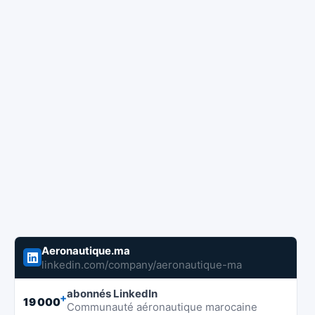
Aeronautique.ma
linkedin.com/company/aeronautique-ma
abonnés LinkedIn
+
19 000
Communauté aéronautique marocaine