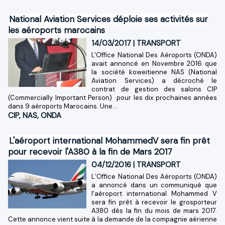
National Aviation Services déploie ses activités sur
les aéroports marocains
14/03/2017
|
TRANSPORT
L'Office National Des Aéroports (ONDA)
avait annoncé en Novembre 2016 que
la société koweïtienne NAS (National
Aviation Services) a décroché le
contrat de gestion des salons CIP
(Commercially Important Person) pour les dix prochaines années
dans 9 aéroports Marocains. Une...
CIP
,
NAS
,
ONDA
L'aéroport international MohammedV sera fin prêt
pour recevoir l'A380 à la fin de Mars 2017
04/12/2016
|
TRANSPORT
L’Office National Des Aéroports (ONDA)
a annoncé dans un communiqué que
l'aéroport international Mohammed V
sera fin prêt à recevoir le grosporteur
A380 dès la fin du mois de mars 2017.
Cette annonce vient suite à la demande de la compagnie aérienne