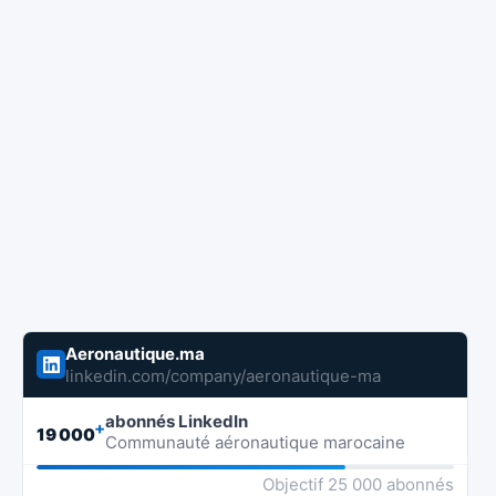
Aeronautique.ma
linkedin.com/company/aeronautique-ma
abonnés LinkedIn
+
19 000
Communauté aéronautique marocaine
Objectif 25 000 abonnés