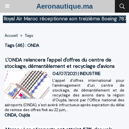
Aeronautique.ma
al Air Maroc réceptionne son treizième Boeing 787 Drea
Accueil
>
Tags
Tags (46) : ONDA
L'ONDA relancera l'appel d'offres du centre de
stockage, démantèlement et recyclage d'avions
04/07/2021
|
INDUSTRIE
L'appel d’offres international pour
l’aménagement d’un centre de
stockage, de démantèlement et de
recyclage des avions dans la région
d’Oujda, lancé par l’Office national des
aéroports (ONDA), s’est avéré infructueux après expiration du délai
de remise des offres fixé au 22 juin,...
ONDA
,
Oujda