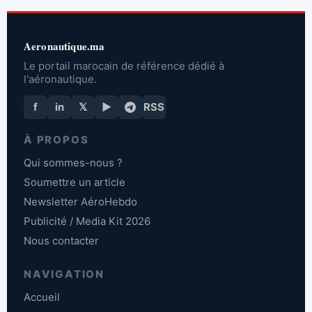
Aeronautique.ma
Le portail marocain de référence dédié à
l'aéronautique.
f
in
𝕏
▶
RSS
À PROPOS
Qui sommes-nous ?
Soumettre un article
Newsletter AéroHebdo
Publicité / Media Kit 2026
Nous contacter
NAVIGATION
Accueil