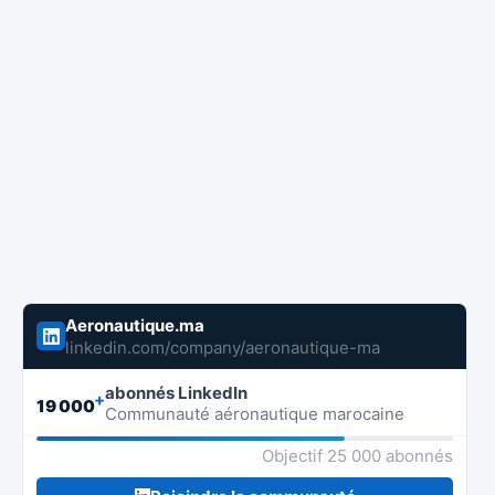
Aeronautique.ma
linkedin.com/company/aeronautique-ma
abonnés LinkedIn
+
19 000
Communauté aéronautique marocaine
Objectif 25 000 abonnés