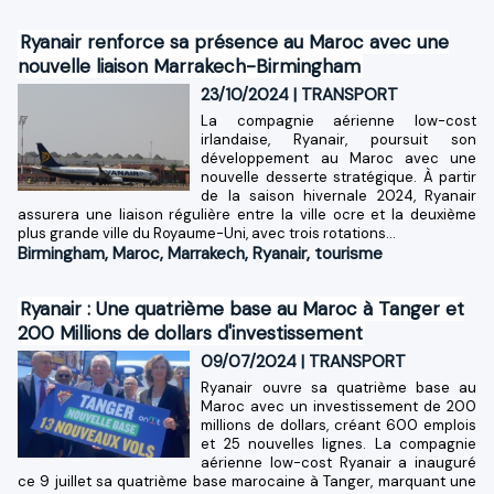
Ryanair renforce sa présence au Maroc avec une
nouvelle liaison Marrakech-Birmingham
23/10/2024
|
TRANSPORT
La compagnie aérienne low-cost
irlandaise, Ryanair, poursuit son
développement au Maroc avec une
nouvelle desserte stratégique. À partir
de la saison hivernale 2024, Ryanair
assurera une liaison régulière entre la ville ocre et la deuxième
plus grande ville du Royaume-Uni, avec trois rotations...
Birmingham
,
Maroc
,
Marrakech
,
Ryanair
,
tourisme
Ryanair : Une quatrième base au Maroc à Tanger et
200 Millions de dollars d'investissement
09/07/2024
|
TRANSPORT
Ryanair ouvre sa quatrième base au
Maroc avec un investissement de 200
millions de dollars, créant 600 emplois
et 25 nouvelles lignes. La compagnie
aérienne low-cost Ryanair a inauguré
ce 9 juillet sa quatrième base marocaine à Tanger, marquant une