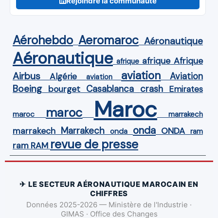
Rejoindre la communauté
Aérohebdo
Aeromaroc
Aéronautique
Aéronautique
Afrique
afrique
afrique
aviation
Airbus
Aviation
Algérie
aviation
Boeing
Casablanca
crash
bourget
Emirates
Maroc
maroc
maroc
marrakech
onda
Marrakech
ONDA
marrakech
onda
ram
revue de presse
ram
RAM
✈ LE SECTEUR AÉRONAUTIQUE MAROCAIN EN
CHIFFRES
Données 2025-2026 — Ministère de l'Industrie ·
GIMAS · Office des Changes