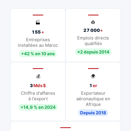
👷
🏭
27 000
+
155
+
Emplois directs
Entreprises
qualifiés
installées au Maroc
×2 depuis 2014
+42 % en 10 ans
💰
🌍
3
Mds $
1
er
Chiffre d'affaires
Exportateur
à l'export
aéronautique en
Afrique
+14,9 % en 2024
Depuis 2018