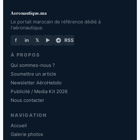
Aeronautique.ma
Le portail marocain de référence dédié à
l'aéronautique.
f
in
𝕏
▶
RSS
À PROPOS
Qui sommes-nous ?
Soumettre un article
Newsletter AéroHebdo
Publicité / Media Kit 2026
Nous contacter
NAVIGATION
Accueil
Galerie photos