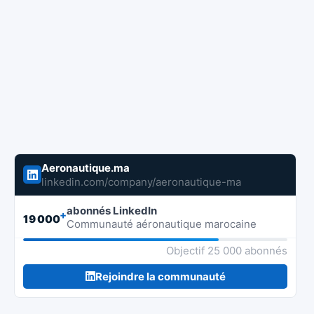
Aeronautique.ma
linkedin.com/company/aeronautique-ma
abonnés LinkedIn
+
19 000
Communauté aéronautique marocaine
Objectif 25 000 abonnés
Rejoindre la communauté