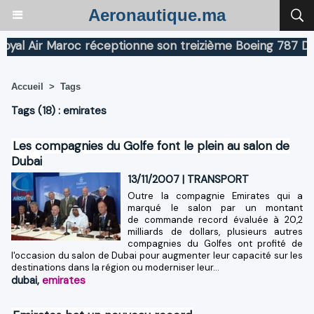
Aeronautique.ma
l Air Maroc réceptionne son treizième Boeing 787 Dream
Accueil
>
Tags
Tags (18) : emirates
Les compagnies du Golfe font le plein au salon de
Dubai
13/11/2007
|
TRANSPORT
Outre la compagnie Emirates qui a
marqué le salon par un montant
de commande record évaluée à 20,2
milliards de dollars, plusieurs autres
compagnies du Golfes ont profité de
l'occasion du salon de Dubai pour augmenter leur capacité sur les
destinations dans la région ou moderniser leur...
dubai
,
emirates