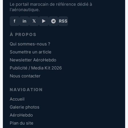
Le portail marocain de référence dédié à
l'aéronautique.
f
in
𝕏
▶
RSS
À PROPOS
Qui sommes-nous ?
Soumettre un article
Newsletter AéroHebdo
Publicité / Media Kit 2026
Nous contacter
NAVIGATION
Accueil
Galerie photos
AéroHebdo
Plan du site