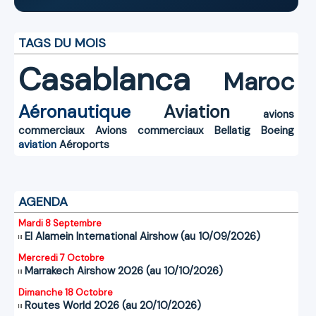
TAGS DU MOIS
Casablanca
Maroc
Aéronautique
Aviation
avions
commerciaux
Avions commerciaux
Bellatig
Boeing
aviation
Aéroports
AGENDA
Mardi 8 Septembre
El Alamein International Airshow (au 10/09/2026)
Mercredi 7 Octobre
Marrakech Airshow 2026 (au 10/10/2026)
Dimanche 18 Octobre
Routes World 2026 (au 20/10/2026)