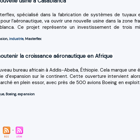
nouvelle usine à Casablanca
erflex, spécialisé dans la fabrication de systèmes de tuyaux 
ur l’aéronautique, va ouvrir une nouvelle usine dans la zone fr
anca. Ce projet représente un investissement de trois mil
sion
,
industrie
,
Masterflex
utenir la croissance aéronautique en Afrique
uveau bureau africain à Addis-Abeba, Éthiopie. Cela marque une 
e d’expansion sur le continent. Cette ouverture intervient alor
marché en plein essor, avec près de 500 avions Boeing en exploit
que
,
Boeing
,
expansion