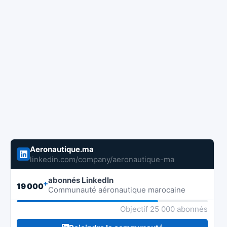
Aeronautique.ma
linkedin.com/company/aeronautique-ma
abonnés LinkedIn
+
19 000
Communauté aéronautique marocaine
Objectif 25 000 abonnés