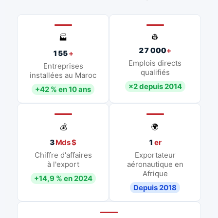
👷
🏭
27 000
+
155
+
Emplois directs
Entreprises
qualifiés
installées au Maroc
×2 depuis 2014
+42 % en 10 ans
💰
🌍
3
Mds $
1
er
Chiffre d'affaires
Exportateur
à l'export
aéronautique en
Afrique
+14,9 % en 2024
Depuis 2018