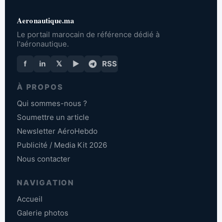
Aeronautique.ma
Le portail marocain de référence dédié à
l'aéronautique.
f
in
𝕏
▶
RSS
À PROPOS
Qui sommes-nous ?
Soumettre un article
Newsletter AéroHebdo
Publicité / Media Kit 2026
Nous contacter
NAVIGATION
Accueil
Galerie photos