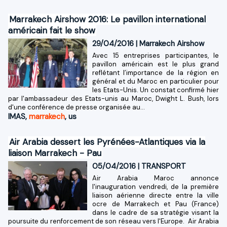
Marrakech Airshow 2016: Le pavillon international
américain fait le show
29/04/2016
|
Marrakech Airshow
Avec 15 entreprises participantes, le
pavillon américain est le plus grand
reflétant l’importance de la région en
général et du Maroc en particulier pour
les Etats-Unis. Un constat confirmé hier
par l'ambassadeur des Etats-unis au Maroc, Dwight L. Bush, lors
d'une conférence de presse organisée au...
IMAS
,
marrakech
,
us
Air Arabia dessert les Pyrénées-Atlantiques via la
liaison Marrakech - Pau
05/04/2016
|
TRANSPORT
Air Arabia Maroc annonce
l'inauguration vendredi, de la première
liaison aérienne directe entre la ville
ocre de Marrakech et Pau (France)
dans le cadre de sa stratégie visant la
poursuite du renforcement de son réseau vers l'Europe. Air Arabia