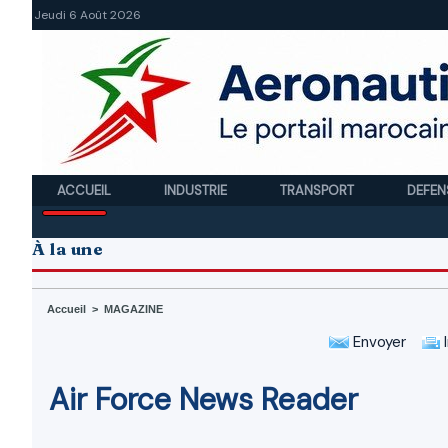
Jeudi 6 Août 2026
ACCUEIL
INDUSTRIE
TRANSPORT
DEFEN
À la une
Accueil
>
MAGAZINE
Envoyer
I
Air Force News Reader