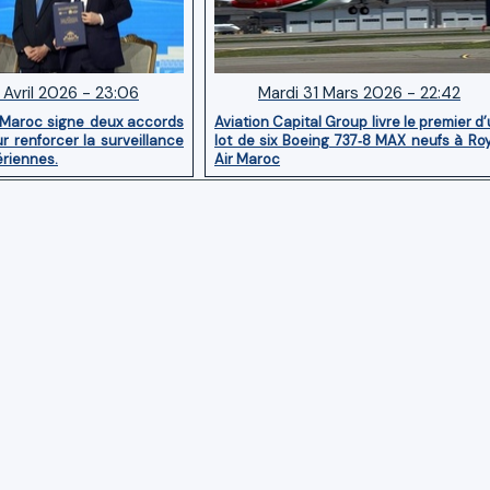
 Avril 2026 - 23:06
Mardi 31 Mars 2026 - 22:42
 Maroc signe deux accords
Aviation Capital Group livre le premier d
r renforcer la surveillance
lot de six Boeing 737‑8 MAX neufs à Ro
ériennes.
Air Maroc