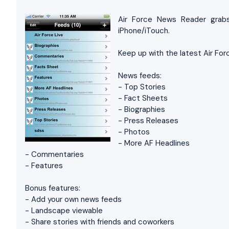
Air Force News Reader grabs
iPhone/iTouch.
Keep up with the latest Air For
News feeds:
- Top Stories
- Fact Sheets
- Biographies
- Press Releases
- Photos
- More AF Headlines
- Commentaries
- Features
Bonus features:
- Add your own news feeds
- Landscape viewable
- Share stories with friends and coworkers