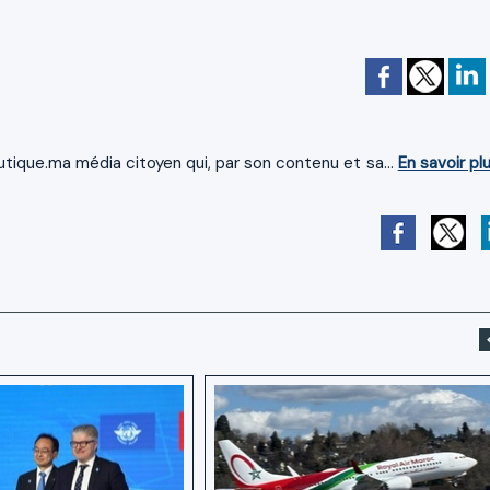
tique.ma média citoyen qui, par son contenu et sa...
En savoir pl