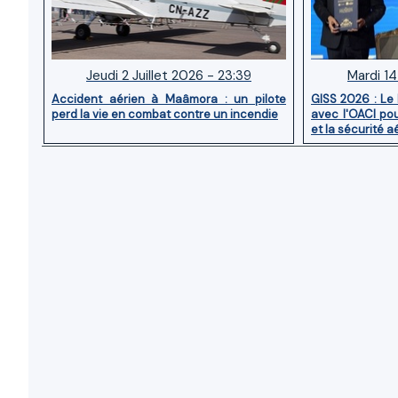
Jeudi 2 Juillet 2026 - 23:39
Mardi 14
Accident aérien à Maâmora : un pilote
GISS 2026 : Le
perd la vie en combat contre un incendie
avec l'OACI pou
et la sécurité a