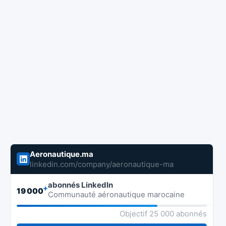
Aeronautique.ma
linkedin.com/company/aeronautique-ma
abonnés LinkedIn
+
19 000
Communauté aéronautique marocaine
Objectif 25 000 abonnés