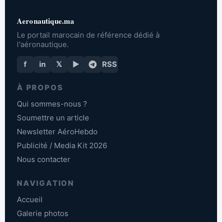
Aeronautique.ma
Le portail marocain de référence dédié à
l'aéronautique.
f
in
𝕏
▶
RSS
À PROPOS
Qui sommes-nous ?
Soumettre un article
Newsletter AéroHebdo
Publicité / Media Kit 2026
Nous contacter
NAVIGATION
Accueil
Galerie photos