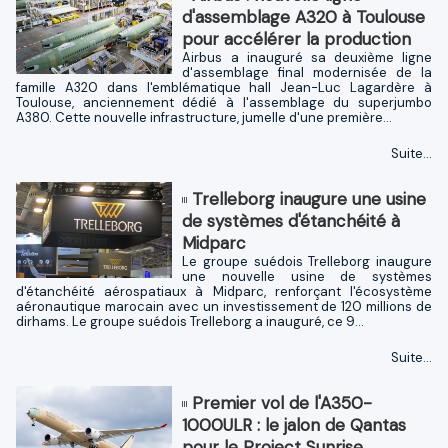
d'assemblage A320 à Toulouse
pour accélérer la production
Airbus a inauguré sa deuxième ligne
d'assemblage final modernisée de la
famille A320 dans l'emblématique hall Jean-Luc Lagardère à
Toulouse, anciennement dédié à l'assemblage du superjumbo
A380. Cette nouvelle infrastructure, jumelle d'une première...
Suite...
Trelleborg inaugure une usine
de systèmes d'étanchéité à
Midparc
Le groupe suédois Trelleborg inaugure
une nouvelle usine de systèmes
d'étanchéité aérospatiaux à Midparc, renforçant l'écosystème
aéronautique marocain avec un investissement de 120 millions de
dirhams. Le groupe suédois Trelleborg a inauguré, ce 9...
Suite...
Premier vol de l'A350-
1000ULR : le jalon de Qantas
pour le Project Sunrise