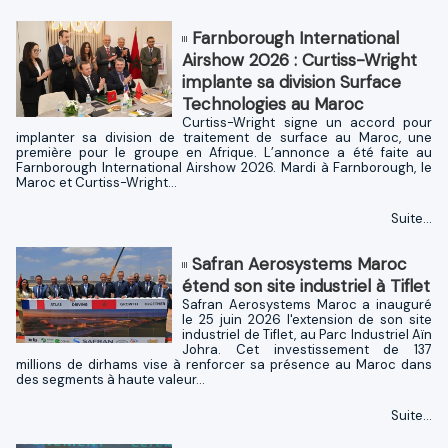
Farnborough International
Airshow 2026 : Curtiss-Wright
implante sa division Surface
Technologies au Maroc
Curtiss-Wright signe un accord pour
implanter sa division de traitement de surface au Maroc, une
première pour le groupe en Afrique. L’annonce a été faite au
Farnborough International Airshow 2026. Mardi à Farnborough, le
Maroc et Curtiss-Wright...
Suite...
Safran Aerosystems Maroc
étend son site industriel à Tiflet
Safran Aerosystems Maroc a inauguré
le 25 juin 2026 l'extension de son site
industriel de Tiflet, au Parc Industriel Aïn
Johra. Cet investissement de 137
millions de dirhams vise à renforcer sa présence au Maroc dans
des segments à haute valeur...
Suite...