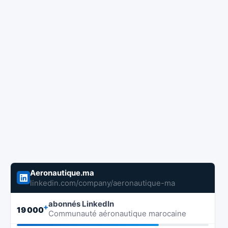
Aeronautique.ma
linkedin.com/company/aeronautique-ma
abonnés LinkedIn
+
19 000
Communauté aéronautique marocaine