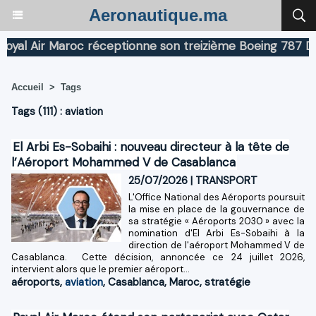
Aeronautique.ma
 Air Maroc réceptionne son treizième Boeing 787 Dreaml
Accueil
>
Tags
Tags (111) : aviation
El Arbi Es-Sobaihi : nouveau directeur à la tête de
l’Aéroport Mohammed V de Casablanca
25/07/2026
|
TRANSPORT
L'Office National des Aéroports poursuit
la mise en place de la gouvernance de
sa stratégie « Aéroports 2030 » avec la
nomination d'El Arbi Es-Sobaihi à la
direction de l'aéroport Mohammed V de
Casablanca. Cette décision, annoncée ce 24 juillet 2026,
intervient alors que le premier aéroport...
aéroports
,
aviation
,
Casablanca
,
Maroc
,
stratégie