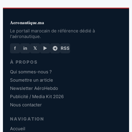
Aeronautique.ma
Le portail marocain de référence dédié à
l'aéronautique.
f
in
𝕏
▶
RSS
À PROPOS
Qui sommes-nous ?
Soumettre un article
Newsletter AéroHebdo
Publicité / Media Kit 2026
Nous contacter
NAVIGATION
Accueil