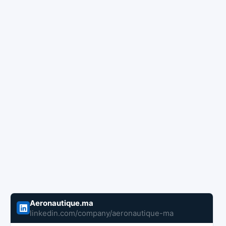
Aeronautique.ma
linkedin.com/company/aeronautique-ma