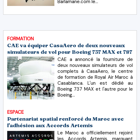
Barlamane.com le...
FORMATION
CAE va équiper CasaAero de deux nouveaux
simulateurs de vol pour Boeing 737 MAX et 787
CAE a annoncé la fourniture de
deux nouveaux simulateurs de vol
complets à CasaAero, le centre
de formation de Royal Air Maroc à
Casablanca. L'un est dédié au
Boeing 737 MAX et l'autre pour le
Boeing...
ESPACE
Partenariat spatial renforcé du Maroc avec
l'adhésion aux Accords Artemis
Le Maroc a officiellement rejoint
les Accords Artemis, marquant