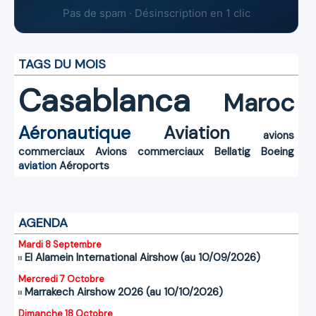
Pas de spam · Désinscription en 1 clic
TAGS DU MOIS
Casablanca
Maroc
Aéronautique
Aviation
avions
commerciaux
Avions commerciaux
Bellatig
Boeing
aviation
Aéroports
AGENDA
Mardi 8 Septembre
El Alamein International Airshow (au 10/09/2026)
Mercredi 7 Octobre
Marrakech Airshow 2026 (au 10/10/2026)
Dimanche 18 Octobre