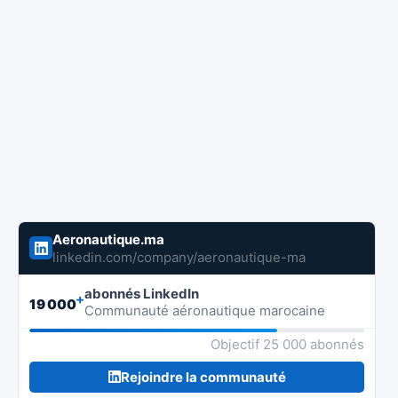
Aeronautique.ma
linkedin.com/company/aeronautique-ma
abonnés LinkedIn
+
19 000
Communauté aéronautique marocaine
Objectif 25 000 abonnés
Rejoindre la communauté