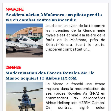
MAGAZINE
Accident aérien à Maâmora : un pilote perd la
vie en combat contre un incendie
Jeudi soir, un avion de lutte contre
les incendies de la Gendarmerie
royale s’est écrasé à la lisière de la
forêt de la Maâmora, près de
Skhirat-Témara, tuant le pilote.
L’appareil combattait un...
DEFENSE
Modernisation des Forces Royales Air : le
Maroc acquiert 10 Airbus H225M
Le Maroc a franchi une étape
majeure dans la modernisation de
ses Forces Royales Air (FRA) en
commandant dix hélicoptères
Airbus Helicopters H225M Caracal.
Ce contrat, signé selon