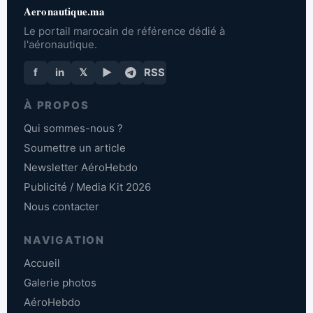
Aeronautique.ma
Le portail marocain de référence dédié à
l'aéronautique.
f
in
𝕏
▶
RSS
À PROPOS
Qui sommes-nous ?
Soumettre un article
Newsletter AéroHebdo
Publicité / Media Kit 2026
Nous contacter
NAVIGATION
Accueil
Galerie photos
AéroHebdo