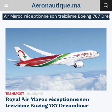
Aeronautique.ma
Maroc réceptionne son treizième Boeing 787 Dreamliner
TRANSPORT
-
03/08/2026
Royal Air Maroc réceptionne son
treizième Boeing 787 Dreamliner