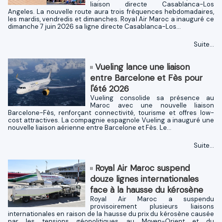
liaison directe Casablanca-Los
Angeles. La nouvelle route aura trois fréquences hebdomadaires,
les mardis, vendredis et dimanches. Royal Air Maroc a inauguré ce
dimanche 7 juin 2026 sa ligne directe Casablanca-Los...
Suite...
Vueling lance une liaison
entre Barcelone et Fès pour
l'été 2026
Vueling consolide sa présence au
Maroc avec une nouvelle liaison
Barcelone-Fès, renforçant connectivité, tourisme et offres low-
cost attractives. La compagnie espagnole Vueling a inauguré une
nouvelle liaison aérienne entre Barcelone et Fès. Le...
Suite...
Royal Air Maroc suspend
douze lignes internationales
face à la hausse du kérosène
Royal Air Maroc a suspendu
provisoirement plusieurs liaisons
internationales en raison de la hausse du prix du kérosène causée
par les tensions géopolitiques au Moyen-Orient et du