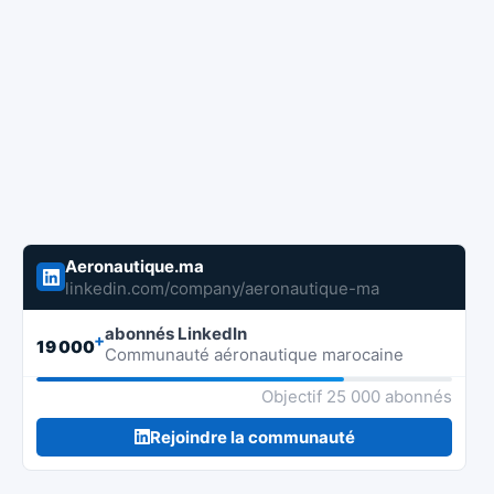
Aeronautique.ma
linkedin.com/company/aeronautique-ma
abonnés LinkedIn
+
19 000
Communauté aéronautique marocaine
Objectif 25 000 abonnés
Rejoindre la communauté