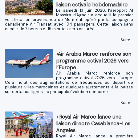
liaison estivale hebdomadaire
Le samedi 13 juin 2026, l'aéroport Al
Massira d'Agadir a accueilli le premier
vol direct en provenance de Montréal, opéré par la compagnie
canadienne Air Transat, avec 194 passagers. Cette liaison sans
escale, de 7 heures et 15 minutes, sera assurée...
Suite...
​Air Arabia Maroc renforce son
programme estival 2026 vers
l’Europe
​Air Arabia Maroc renforce son
programme estival 2026 vers l’Europe.
Cela inclut des augmentations de fréquences au départ de
plusieurs villes marocaines et quelques ajustements à la baisse
sur certaines lignes. La principale évolution concerne...
Suite...
Royal Air Maroc lance une
liaison directe Casablanca-Los
Angeles
Royal Air Maroc lance la première