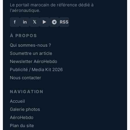
Le portail marocain de référence dédié à
l'aéronautique.
f
in
𝕏
▶
RSS
À PROPOS
Qui sommes-nous ?
Soumettre un article
Newsletter AéroHebdo
Publicité / Media Kit 2026
Nous contacter
NAVIGATION
Accueil
Galerie photos
AéroHebdo
Plan du site