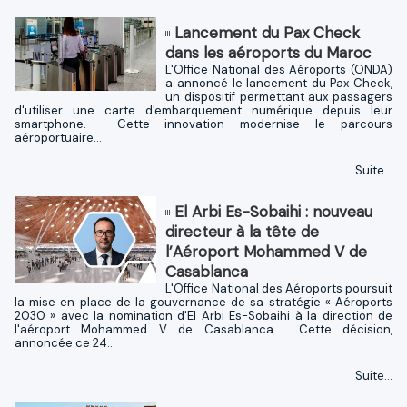
Lancement du Pax Check
dans les aéroports du Maroc
L'Office National des Aéroports (ONDA)
a annoncé le lancement du Pax Check,
un dispositif permettant aux passagers
d'utiliser une carte d'embarquement numérique depuis leur
smartphone. Cette innovation modernise le parcours
aéroportuaire...
Suite...
El Arbi Es-Sobaihi : nouveau
directeur à la tête de
l’Aéroport Mohammed V de
Casablanca
L'Office National des Aéroports poursuit
la mise en place de la gouvernance de sa stratégie « Aéroports
2030 » avec la nomination d'El Arbi Es-Sobaihi à la direction de
l'aéroport Mohammed V de Casablanca. Cette décision,
annoncée ce 24...
Suite...