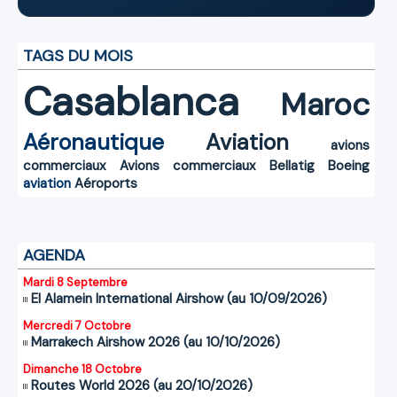
TAGS DU MOIS
Casablanca
Maroc
Aéronautique
Aviation
avions
commerciaux
Avions commerciaux
Bellatig
Boeing
aviation
Aéroports
AGENDA
Mardi 8 Septembre
El Alamein International Airshow (au 10/09/2026)
Mercredi 7 Octobre
Marrakech Airshow 2026 (au 10/10/2026)
Dimanche 18 Octobre
Routes World 2026 (au 20/10/2026)