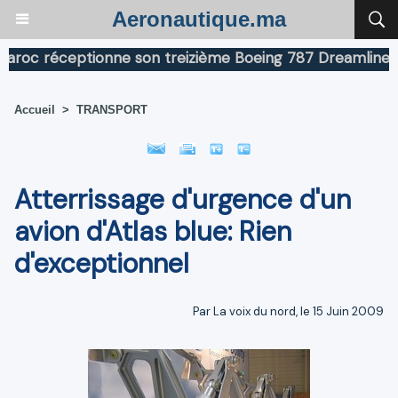
Aeronautique.ma
c réceptionne son treizième Boeing 787 Dreamliner
Bo
Accueil
>
TRANSPORT
Atterrissage d'urgence d'un
avion d'Atlas blue: Rien
d'exceptionnel
Par La voix du nord, le 15 Juin 2009