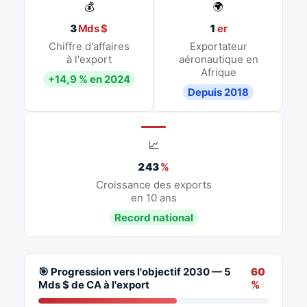
💰
🌍
3
Mds $
1
er
Chiffre d'affaires
Exportateur
à l'export
aéronautique en
Afrique
+14,9 % en 2024
Depuis 2018
📈
243
%
Croissance des exports
en 10 ans
Record national
🎯 Progression vers l'objectif 2030 — 5
60
Mds $ de CA à l'export
%