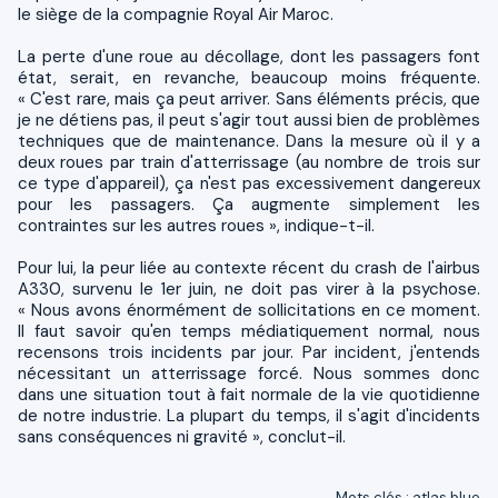
le siège de la compagnie Royal Air Maroc.
La perte d'une roue au décollage, dont les passagers font
état, serait, en revanche, beaucoup moins fréquente.
« C'est rare, mais ça peut arriver. Sans éléments précis, que
je ne détiens pas, il peut s'agir tout aussi bien de problèmes
techniques que de maintenance. Dans la mesure où il y a
deux roues par train d'atterrissage (au nombre de trois sur
ce type d'appareil), ça n'est pas excessivement dangereux
pour les passagers. Ça augmente simplement les
contraintes sur les autres roues », indique-t-il.
Pour lui, la peur liée au contexte récent du crash de l'airbus
A330, survenu le 1er juin, ne doit pas virer à la psychose.
« Nous avons énormément de sollicitations en ce moment.
Il faut savoir qu'en temps médiatiquement normal, nous
recensons trois incidents par jour. Par incident, j'entends
nécessitant un atterrissage forcé. Nous sommes donc
dans une situation tout à fait normale de la vie quotidienne
de notre industrie. La plupart du temps, il s'agit d'incidents
sans conséquences ni gravité », conclut-il.
Mots clés
:
atlas blue