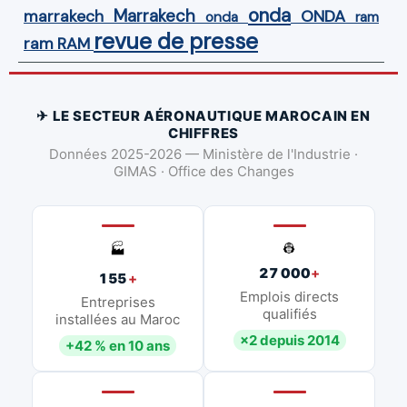
onda
Marrakech
ONDA
marrakech
onda
ram
revue de presse
ram
RAM
✈ LE SECTEUR AÉRONAUTIQUE MAROCAIN EN
CHIFFRES
Données 2025-2026 — Ministère de l'Industrie ·
GIMAS · Office des Changes
👷
🏭
27 000
+
155
+
Emplois directs
Entreprises
qualifiés
installées au Maroc
×2 depuis 2014
+42 % en 10 ans