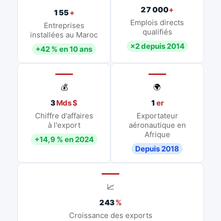
27 000
+
155
+
Emplois directs
Entreprises
qualifiés
installées au Maroc
×2 depuis 2014
+42 % en 10 ans
💰
🌍
3
Mds $
1
er
Chiffre d'affaires
Exportateur
à l'export
aéronautique en
Afrique
+14,9 % en 2024
Depuis 2018
📈
243
%
Croissance des exports