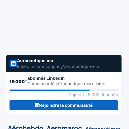
Aeronautique.ma
linkedin.com/company/aeronautique-ma
abonnés LinkedIn
+
19 000
Communauté aéronautique marocaine
Objectif 25 000 abonnés
Rejoindre la communauté
Aérohebdo
Aeromaroc