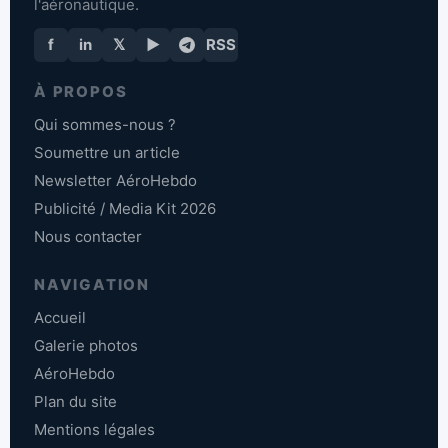
l'aéronautique.
f
in
𝕏
▶
RSS
À PROPOS
Qui sommes-nous ?
Soumettre un article
Newsletter AéroHebdo
Publicité / Media Kit 2026
Nous contacter
NAVIGATION
Accueil
Galerie photos
AéroHebdo
Plan du site
Mentions légales