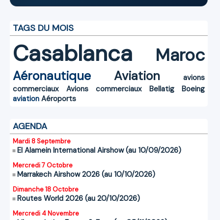
TAGS DU MOIS
Casablanca
Maroc
Aéronautique
Aviation
avions
commerciaux
Avions commerciaux
Bellatig
Boeing
aviation
Aéroports
AGENDA
Mardi 8 Septembre
El Alamein International Airshow (au 10/09/2026)
Mercredi 7 Octobre
Marrakech Airshow 2026 (au 10/10/2026)
Dimanche 18 Octobre
Routes World 2026 (au 20/10/2026)
Mercredi 4 Novembre