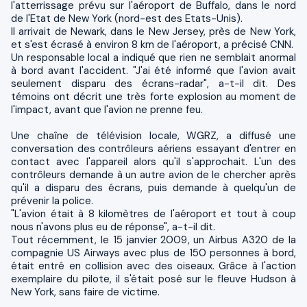
l'atterrissage prévu sur l'aéroport de Buffalo, dans le nord
de l'Etat de New York (nord-est des Etats-Unis).
Il arrivait de Newark, dans le New Jersey, près de New York,
et s'est écrasé à environ 8 km de l'aéroport, a précisé CNN.
Un responsable local a indiqué que rien ne semblait anormal
à bord avant l'accident. "J'ai été informé que l'avion avait
seulement disparu des écrans-radar", a-t-il dit. Des
témoins ont décrit une très forte explosion au moment de
l'impact, avant que l'avion ne prenne feu.
Une chaîne de télévision locale, WGRZ, a diffusé une
conversation des contrôleurs aériens essayant d'entrer en
contact avec l'appareil alors qu'il s'approchait. L'un des
contrôleurs demande à un autre avion de le chercher après
qu'il a disparu des écrans, puis demande à quelqu'un de
prévenir la police.
"L'avion était à 8 kilomètres de l'aéroport et tout à coup
nous n'avons plus eu de réponse", a-t-il dit.
Tout récemment, le 15 janvier 2009, un Airbus A320 de la
compagnie US Airways avec plus de 150 personnes à bord,
était entré en collision avec des oiseaux. Grâce à l'action
exemplaire du pilote, il s'était posé sur le fleuve Hudson à
New York, sans faire de victime.