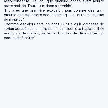
assourdissante. J'ai cru que quelque chose avait heurté
notre maison. Toute la maison a tremblé".
"Il y a eu une première explosion, puis comme des tirs...
ensuite des explosions secondaires qui ont duré une dizaine
de minutes".
L'homme est alors sorti de chez lui et a vu la carcasse de
l'avion écrasée sur une maison. "La maison était aplatie. Il n'y
avait plus de maison, seulement un tas de décombres qui
continuait à brûler".