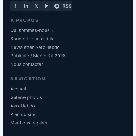
f
in
𝕏
▶
RSS
À PROPOS
Qui sommes-nous ?
Soumettre un article
Newsletter AéroHebdo
Publicité / Media Kit 2026
Nous contacter
NAVIGATION
Accueil
Galerie photos
AéroHebdo
Plan du site
Mentions légales