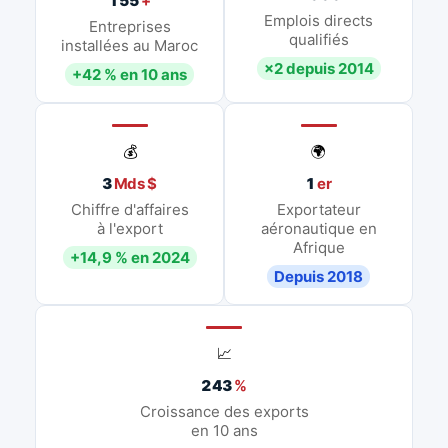
155
+
Emplois directs
Entreprises
qualifiés
installées au Maroc
×2 depuis 2014
+42 % en 10 ans
💰
🌍
3
Mds $
1
er
Chiffre d'affaires
Exportateur
à l'export
aéronautique en
Afrique
+14,9 % en 2024
Depuis 2018
📈
243
%
Croissance des exports
en 10 ans