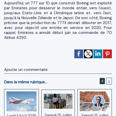
Aujourd'hui, un 777 sur 10 que construit Boeing est exploité
par Emirates pour desservir le monde entier, vers l'ouest,
jusqu'aux Etats-Unis et à l'Amérique latine et, vers l'est,
jusqu'à la Nouvelle Zélande et le Japon. De son côté, Boeing
précise que la production du 777X devrait débuter en 2017,
avec pour objectif une entrée en service en 2020. Pour
rappel, Emirates a annulé début juin sa commande de 70
Airbus A350.
Ajouter un commentaire
<
>
Dans la même rubrique...
Samedi 25 Juillet
Samedi 25 Juillet
Lundi 3 Août 2026