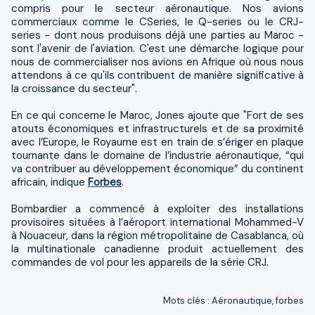
compris pour le secteur aéronautique. Nos avions
commerciaux comme le CSeries, le Q-series ou le CRJ-
series - dont nous produisons déjà une parties au Maroc -
sont l'avenir de l'aviation. C'est une démarche logique pour
nous de commercialiser nos avions en Afrique où nous nous
attendons à ce qu'ils contribuent de manière significative à
la croissance du secteur".
En ce qui concerne le Maroc, Jones ajoute que "Fort de ses
atouts économiques et infrastructurels et de sa proximité
avec l’Europe, le Royaume est en train de s’ériger en plaque
tournante dans le domaine de l’industrie aéronautique, “qui
va contribuer au développement économique” du continent
africain, indique
Forbes
.
Bombardier a commencé à exploiter des installations
provisoires situées à l’aéroport international Mohammed-V
à Nouaceur, dans la région métropolitaine de Casablanca, où
la multinationale canadienne produit actuellement des
commandes de vol pour les appareils de la série CRJ.
Mots clés
:
Aéronautique
,
forbes