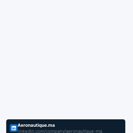
Aeronautique.ma
linkedin.com/company/aeronautique-ma